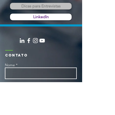
Dicas para Entrevistas
LinkedIn
CONTATO
Nome *
E-mail *
Assunto *