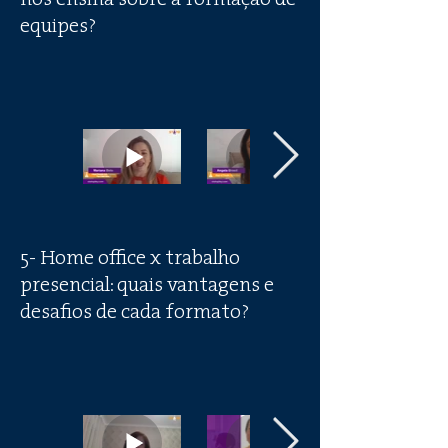
nos ensina sobre a formação de
equipes?
5- Home office x trabalho
presencial: quais vantagens e
desafios de cada formato?