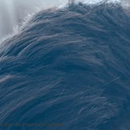
 O que não é normal é guardar