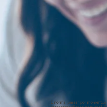
É normal passar por momentos d