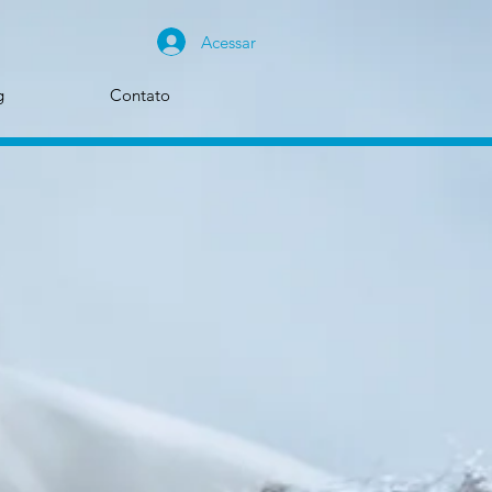
Acessar
g
Contato