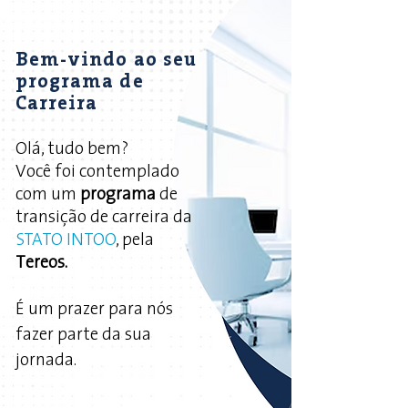
Bem-vindo ao seu
programa de
Carreira
Olá, tudo bem?
Você foi contemplado
com um
programa
de
transição de carreira da
STATO INTOO
, pela
Tereos.
É um prazer para nós
fazer parte da sua
jornada.