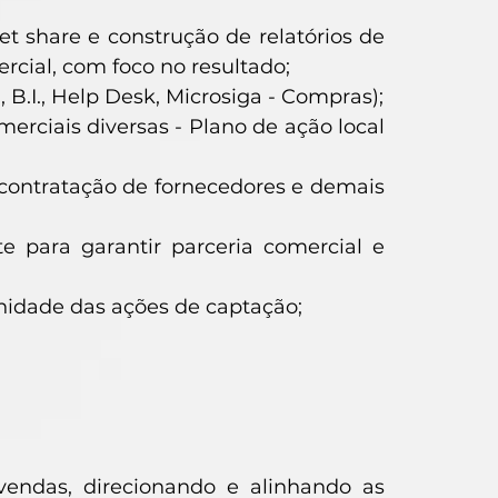
et share e construção de relatórios de
rcial, com foco no resultado;
B.I., Help Desk, Microsiga - Compras);
rciais diversas - Plano de ação local
contratação de fornecedores e demais
 para garantir parceria comercial e
unidade das ações de captação;
vendas, direcionando e alinhando as