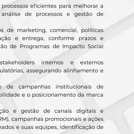
processos eficientes para melhorar a
e análise de processos e gestão de
s de marketing, comercial, políticas
ução e entrega, conforme prazos e
ção de Programas de Impacto Social
takeholders internos e externos
egulatórias, assegurando alinhamento e
o de campanhas institucionais de
sibilidade e o posicionamento da marca
ação e gestão de canais digitais e
RM), campanhas promocionais e ações
dos e suas equipes, identificação de