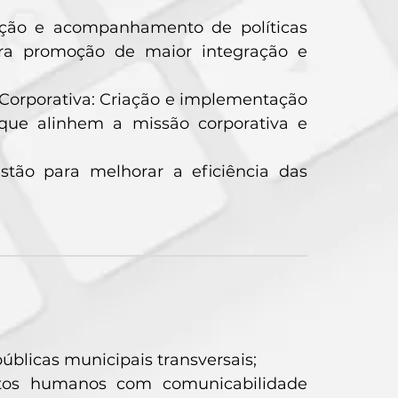
ração e acompanhamento de políticas
ara promoção de maior integração e
 Corporativa: Criação e implementação
que alinhem a missão corporativa e
tão para melhorar a eficiência das
blicas municipais transversais;
eitos humanos com comunicabilidade