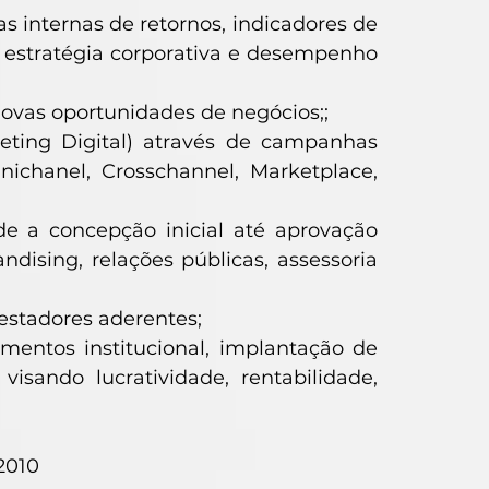
 internas de retornos, indicadores de
 estratégia corporativa e desempenho
vas oportunidades de negócios;;
keting Digital) através de campanhas
ichanel, Crosschannel, Marketplace,
e a concepção inicial até aprovação
ising, relações públicas, assessoria
estadores aderentes;
mentos institucional, implantação de
isando lucratividade, rentabilidade,
2010