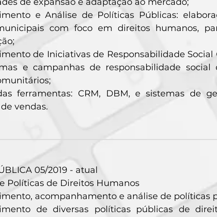
ades de expansão e adaptação ao mercado;
imento e Análise de Políticas Públicas: elabo
municipais com foco em direitos humanos, p
ão;
mento de Iniciativas de Responsabilidade Social
mas e campanhas de responsabilidade social 
omunitários;
as ferramentas: CRM, DBM, e sistemas de ges
 de vendas.
BLICA 05/2019 - atual
e Políticas de Direitos Humanos
mento, acompanhamento e análise de políticas pú
imento de diversas políticas públicas de dir