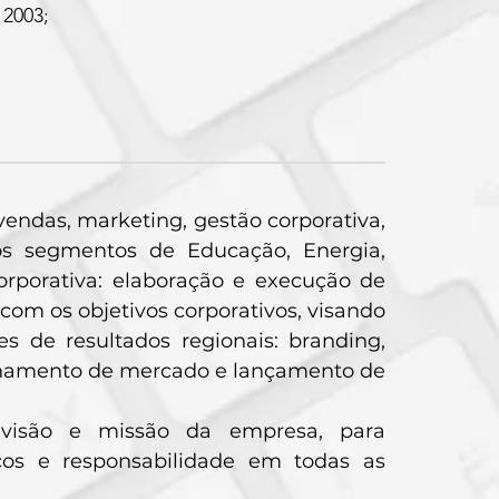
2003;
vendas, marketing, gestão corporativa,
nos segmentos de Educação, Energia,
orporativa: elaboração e execução de
com os objetivos corporativos, visando
 de resultados regionais: branding,
ionamento de mercado e lançamento de
a visão e missão da empresa, para
cos e responsabilidade em todas as