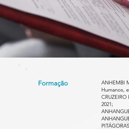
Formação
ANHEMBI MO
Humanos, e
CRUZEIRO D
2021;
ANHANGUERA
ANHANGUERA
PITÁGORAS 