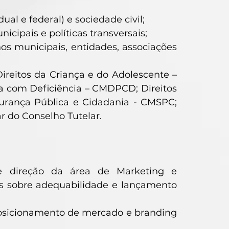
ual e federal) e sociedade civil;
cipais e políticas transversais;
os municipais, entidades, associações
ireitos da Criança e do Adolescente –
a com Deficiência – CMDPCD; Direitos
gurança Pública e Cidadania - CMSPC;
r do Conselho Tutelar.
e direção da área de Marketing e
s sobre adequabilidade e lançamento
osicionamento de mercado e branding