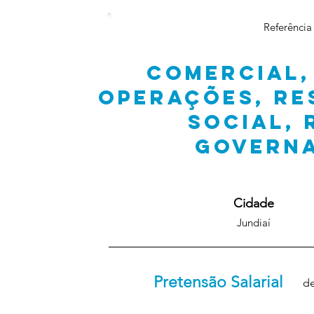
Referência
COMERCIAL,
OPERAÇÕES, RE
SOCIAL,
GOVERN
Cidade
Jundiaí
Pretensão Salarial
de