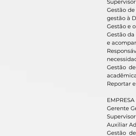
Superviso
Gestão de 
gestão à D
Gestão e o
Gestão da 
e acompan
Responsáv
necessida
Gestão de
acadêmica
Reportar e
EMPRESA O
Gerente Ge
Supervisor
Auxiliar A
Gestão de