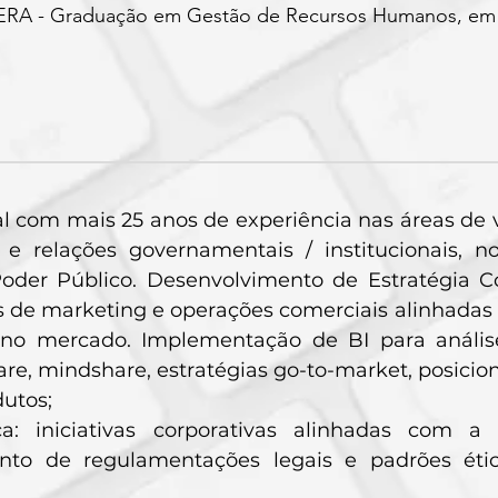
 - Graduação em Gestão de Recursos Humanos, em 
al com mais 25 anos de experiência nas áreas de 
 e relações governamentais / institucionais, 
Poder Público. Desenvolvimento de Estratégia C
s de marketing e operações comerciais alinhadas 
no mercado. Implementação de BI para análises
are, mindshare, estratégias go-to-market, posic
utos;
a: iniciativas corporativas alinhadas com 
to de regulamentações legais e padrões éti
;