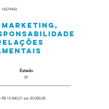
16579442
 MARKETING,
SPONSABILIDADE
 RELAÇÕES
AMENTAIS
Estado
SP
 R$ 15.000,01 até 20.000,00