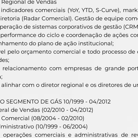
r Regional de Vendas
indicadores comerciais (YoY, YTD, S-Curve), mark
iretoria (Radar Comercial). Gestão de equipe come
peração de sistemas corporativos de gestão (CRM, 
performance do ciclo e coordenação de ações come
hamento do plano de ação institucional;
el pelo orçamento comercial e todo processo de 
des;
 relacionamento com empresas de grande porte
;
 alinhar com o diretor regional e os diretores de 
 SEGMENTO DE GÁS 10/1999 - 04/2012
ral de Vendas (02/2010 - 04/2012)
 Comercial (08/2004 - 02/2010)
dministrativo (10/1999 - 06/2004)
 operações comerciais e administrativas de re