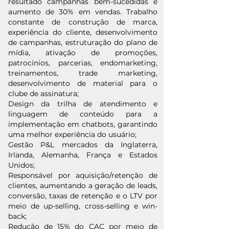
resultado campanhas bem-sucedidas e
aumento de 30% em vendas. Trabalho
constante de construção de marca,
experiência do cliente, desenvolvimento
de campanhas, estruturação do plano de
mídia, ativação de promoções,
patrocínios, parcerias, endomarketing,
treinamentos, trade marketing,
desenvolvimento de material para o
clube de assinatura;
Design da trilha de atendimento e
linguagem de conteúdo para a
implementação em chatbots, garantindo
uma melhor experiência do usuário;
Gestão P&L mercados da Inglaterra,
Irlanda, Alemanha, França e Estados
Unidos;
Responsável por aquisição/retenção de
clientes, aumentando a geração de leads,
conversão, taxas de retenção e o LTV por
meio de up-selling, cross-selling e win-
back;
Redução de 15% do CAC por meio de