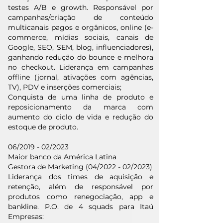
testes A/B e growth. Responsável por
campanhas/criação de conteúdo
multicanais pagos e orgânicos, online (e-
commerce, mídias sociais, canais de
Google, SEO, SEM, blog, influenciadores),
ganhando redução do bounce e melhora
no checkout. Liderança em campanhas
offline (jornal, ativações com agências,
TV), PDV e inserções comerciais;
Conquista de uma linha de produto e
reposicionamento da marca com
aumento do ciclo de vida e redução do
estoque de produto.
06/2019 - 02/2023
Maior banco da América Latina
Gestora de Marketing (04/2022 - 02/2023)
Liderança dos times de aquisição e
retenção, além de responsável por
produtos como renegociação, app e
bankline. P.O. de 4 squads para Itaú
Empresas: