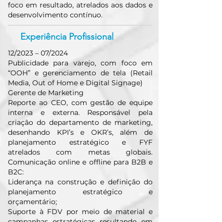
foco em resultado, atrelados aos dados e
desenvolvimento contínuo.
Experiência Profissional
12/2023 – 07/2024
Publicidade para varejo, com foco em
“OOH” e gerenciamento de tela (Retail
Media, Out of Home e Digital Signage)
Gerente de Marketing
Reporte ao CEO, com gestão de equipe
interna e externa. Responsável pela
criação do departamento de marketing,
desenhando KPI’s e OKR’s, além de
planejamento estratégico e FYF
atrelados com metas globais.
Comunicação online e offline para B2B e
B2C:
Liderança na construção e definição do
planejamento estratégico e
orçamentário;
Suporte à FDV por meio de material e
campanhas estratégicas resultando em