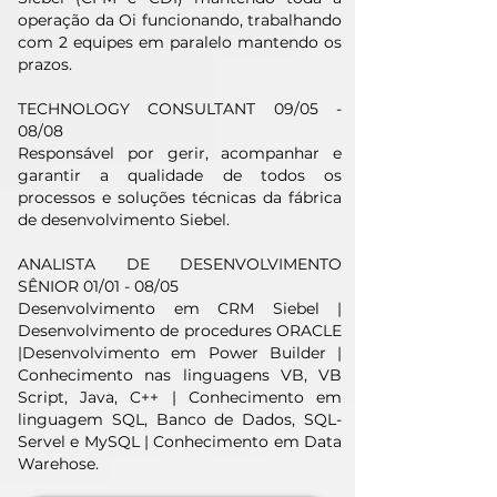
operação da Oi funcionando, trabalhando
com 2 equipes em paralelo mantendo os
prazos.
TECHNOLOGY CONSULTANT 09/05 -
08/08
Responsável por gerir, acompanhar e
garantir a qualidade de todos os
processos e soluções técnicas da fábrica
de desenvolvimento Siebel.
ANALISTA DE DESENVOLVIMENTO
SÊNIOR 01/01 - 08/05
Desenvolvimento em CRM Siebel |
Desenvolvimento de procedures ORACLE
|Desenvolvimento em Power Builder |
Conhecimento nas linguagens VB, VB
Script, Java, C++ | Conhecimento em
linguagem SQL, Banco de Dados, SQL-
Servel e MySQL | Conhecimento em Data
Warehose.