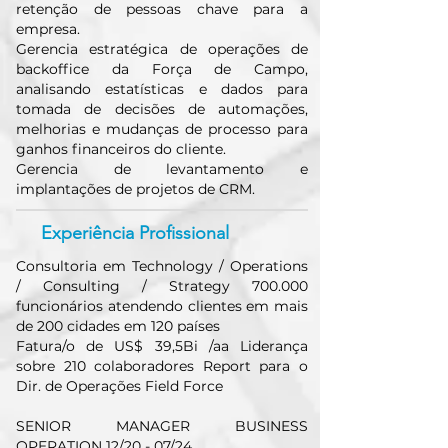
retenção de pessoas chave para a
empresa.
Gerencia estratégica de operações de
backoffice da Força de Campo,
analisando estatísticas e dados para
tomada de decisões de automações,
melhorias e mudanças de processo para
ganhos financeiros do cliente.
Gerencia de levantamento e
implantações de projetos de CRM.
Experiência Profissional
Consultoria em Technology / Operations
/ Consulting / Strategy 700.000
funcionários atendendo clientes em mais
de 200 cidades em 120 países
Fatura/o de US$ 39,5Bi /aa Liderança
sobre 210 colaboradores Report para o
Dir. de Operações Field Force
SENIOR MANAGER BUSINESS
OPERATION 12/20 - 07/24