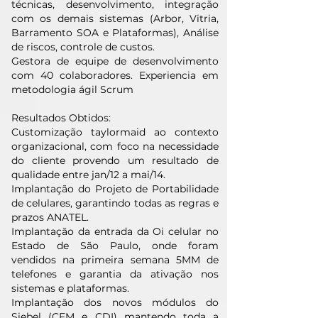
técnicas, desenvolvimento, integração
com os demais sistemas (Arbor, Vitria,
Barramento SOA e Plataformas), Análise
de riscos, controle de custos.
Gestora de equipe de desenvolvimento
com 40 colaboradores. Experiencia em
metodologia ágil Scrum
Resultados Obtidos:
Customização taylormaid ao contexto
organizacional, com foco na necessidade
do cliente provendo um resultado de
qualidade entre jan/12 a mai/14.
Implantação do Projeto de Portabilidade
de celulares, garantindo todas as regras e
prazos ANATEL.
Implantação da entrada da Oi celular no
Estado de São Paulo, onde foram
vendidos na primeira semana 5MM de
telefones e garantia da ativação nos
sistemas e plataformas.
Implantação dos novos módulos do
Siebel (CFM e CDI) mantendo toda a