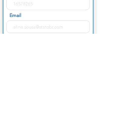
Email
Nome
Empresa
Telefone
Email
Mensagem