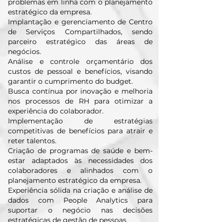
problemas em linha com o planejamento
estratégico da empresa.
Implantação e gerenciamento de Centro
de Serviços Compartilhados, sendo
parceiro estratégico das áreas de
negócios.
Análise e controle orçamentário dos
custos de pessoal e benefícios, visando
garantir o cumprimento do budget.
Busca contínua por inovação e melhoria
nos processos de RH para otimizar a
experiência do colaborador.
Implementação de estratégias
competitivas de benefícios para atrair e
reter talentos.
Criação de programas de saúde e bem-
estar adaptados às necessidades dos
colaboradores e alinhados com o
planejamento estratégico da empresa.
Experiência sólida na criação e análise de
dados com People Analytics para
suportar o negócio nas decisões
estratégicas de gestão de pessoas.