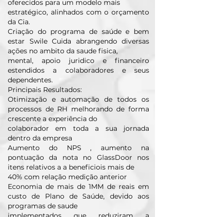
oferecidos para um modelo mais
estratégico, alinhados com o orçamento
da Cia.
Criação do programa de saúde e bem
estar Swile Cuida abrangendo diversas
ações no ambito da saude fisica,
mental, apoio juridico e financeiro
estendidos a colaboradores e seus
dependentes.
Principais Resultados:
Otimização e automação de todos os
processos de RH melhorando de forma
crescente a experiência do
colaborador em toda a sua jornada
dentro da empresa
Aumento do NPS , aumento na
pontuação da nota no GlassDoor nos
itens relativos a a beneficiois mais de
40% com relação medição anterior
Economia de mais de 1MM de reais em
custo de Plano de Saúde, devido aos
programas de saude
implementados que reduziram a