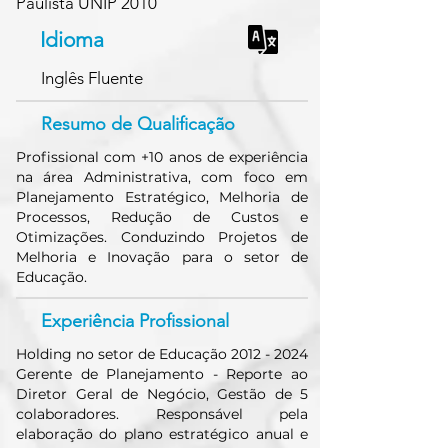
Paulista UNIP 2010
Idioma
Inglês Fluente
Resumo de Qualificação
Profissional com +10 anos de experiência
na área Administrativa, com foco em
Planejamento Estratégico, Melhoria de
Processos, Redução de Custos e
Otimizações. Conduzindo Projetos de
Melhoria e Inovação para o setor de
Educação.
Experiência Profissional
Holding no setor de Educação
2012 - 2024
Gerente de Planejamento - Reporte ao
Diretor Geral de Negócio, Gestão de 5
colaboradores. Responsável pela
elaboração do plano estratégico anual e