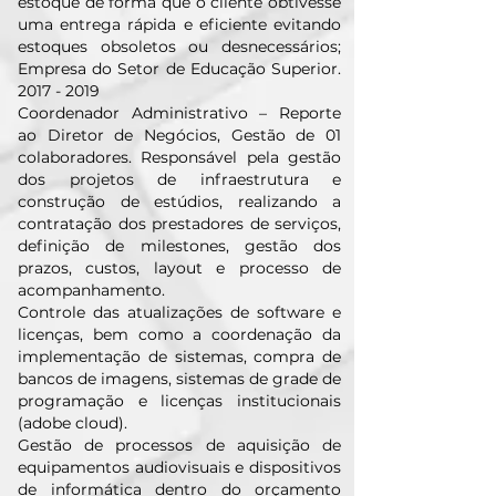
estoque de forma que o cliente obtivesse
uma entrega rápida e eficiente evitando
estoques obsoletos ou desnecessários;
Empresa do Setor de Educação Superior.
2017 - 2019
Coordenador Administrativo – Reporte
ao Diretor de Negócios, Gestão de 01
colaboradores. Responsável pela gestão
dos projetos de infraestrutura e
construção de estúdios, realizando a
contratação dos prestadores de serviços,
definição de milestones, gestão dos
prazos, custos, layout e processo de
acompanhamento.
Controle das atualizações de software e
licenças, bem como a coordenação da
implementação de sistemas, compra de
bancos de imagens, sistemas de grade de
programação e licenças institucionais
(adobe cloud).
Gestão de processos de aquisição de
equipamentos audiovisuais e dispositivos
de informática dentro do orçamento