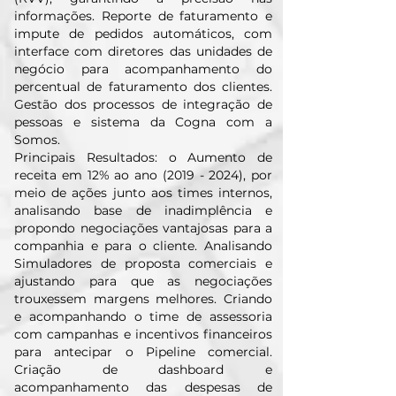
informações. Reporte de faturamento e
impute de pedidos automáticos, com
interface com diretores das unidades de
negócio para acompanhamento do
percentual de faturamento dos clientes.
Gestão dos processos de integração de
pessoas e sistema da Cogna com a
Somos.
Principais Resultados: o Aumento de
receita em 12% ao ano
(2019 - 2024)
, por
meio de ações junto aos times internos,
analisando base de inadimplência e
propondo negociações vantajosas para a
companhia e para o cliente. Analisando
Simuladores de proposta comerciais e
ajustando para que as negociações
trouxessem margens melhores. Criando
e acompanhando o time de assessoria
com campanhas e incentivos financeiros
para antecipar o Pipeline comercial.
Criação de dashboard e
acompanhamento das despesas de