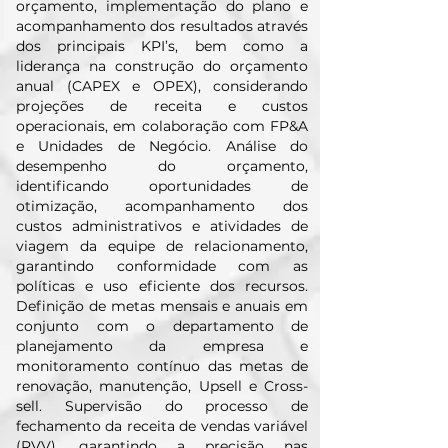
orçamento, implementação do plano e
acompanhamento dos resultados através
dos principais KPI’s, bem como a
liderança na construção do orçamento
anual (CAPEX e OPEX), considerando
projeções de receita e custos
operacionais, em colaboração com FP&A
e Unidades de Negócio. Análise do
desempenho do orçamento,
identificando oportunidades de
otimização, acompanhamento dos
custos administrativos e atividades de
viagem da equipe de relacionamento,
garantindo conformidade com as
políticas e uso eficiente dos recursos.
Definição de metas mensais e anuais em
conjunto com o departamento de
planejamento da empresa e
monitoramento contínuo das metas de
renovação, manutenção, Upsell e Cross-
sell. Supervisão do processo de
fechamento da receita de vendas variável
(RVV), garantindo a precisão nas