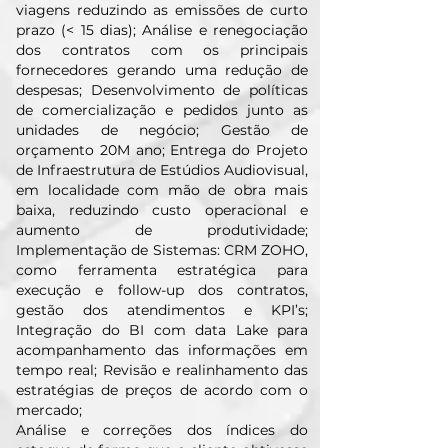
viagens reduzindo as emissões de curto
prazo (< 15 dias); Análise e renegociação
dos contratos com os principais
fornecedores gerando uma redução de
despesas; Desenvolvimento de políticas
de comercialização e pedidos junto as
unidades de negócio; Gestão de
orçamento 20M ano; Entrega do Projeto
de Infraestrutura de Estúdios Audiovisual,
em localidade com mão de obra mais
baixa, reduzindo custo operacional e
aumento de produtividade;
Implementação de Sistemas: CRM ZOHO,
como ferramenta estratégica para
execução e follow-up dos contratos,
gestão dos atendimentos e KPI’s;
Integração do BI com data Lake para
acompanhamento das informações em
tempo real; Revisão e realinhamento das
estratégias de preços de acordo com o
mercado;
Análise e correções dos índices do