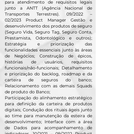
para atendimento de requisitos legais
junto a ANTT (Agência Nacional de
Transportes Terrestres). 09/2022 –
02/2023 Product Manager Gestão e
desenvolvimento dos produtos de seguro
(Seguro Vida, Seguro Tag, Seguro Conta,
Prestamista, Odontológico e outros);
Estratégia e priorização das
funcionalidades essenciais junto às áreas
de Negócios; Construção de épicos,
histórias de usuários, requisitos
funcionais/não-funcionais; Detalhamento
e priorização do backlog, roadmap e da
carteira de seguros do banco;
Relacionamento com as demais Squads
de produto do Banco;
Participação do alinhamento estratégico
para definição da carteira de produtos
digitais; Condução dos rituais ágeis junto
ao time para manutenção da esteira de
desenvolvimento; Interface com a área
de Dados para acompanhamento de
indicadores. 10/2021 – 09/2022 Product