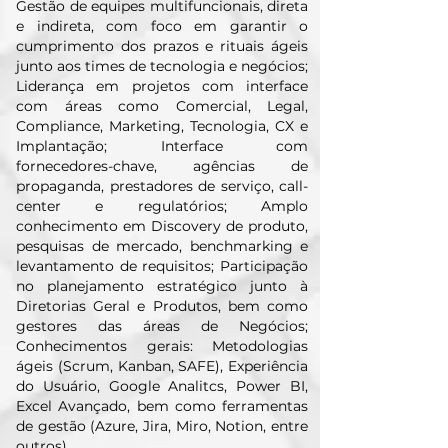
Gestão de equipes multifuncionais, direta
e indireta, com foco em garantir o
cumprimento dos prazos e rituais ágeis
junto aos times de tecnologia e negócios;
Liderança em projetos com interface
com áreas como Comercial, Legal,
Compliance, Marketing, Tecnologia, CX e
Implantação; Interface com
fornecedores-chave, agências de
propaganda, prestadores de serviço, call-
center e regulatórios; Amplo
conhecimento em Discovery de produto,
pesquisas de mercado, benchmarking e
levantamento de requisitos; Participação
no planejamento estratégico junto à
Diretorias Geral e Produtos, bem como
gestores das áreas de Negócios;
Conhecimentos gerais: Metodologias
ágeis (Scrum, Kanban, SAFE), Experiência
do Usuário, Google Analitcs, Power BI,
Excel Avançado, bem como ferramentas
de gestão (Azure, Jira, Miro, Notion, entre
outros).