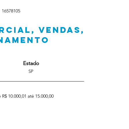
16578105
RCIAL, VENDAS,
ONAMENTO
Estado
SP
 R$ 10.000,01 até 15.000,00