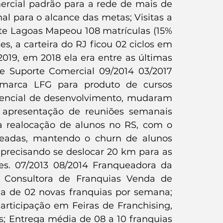
mercial padrão para a rede de mais de
nal para o alcance das metas; Visitas a
ete Lagoas Mapeou 108 matrículas (15%
, a carteira do RJ ficou 02 ciclos em
019, em 2018 ela era entre as últimas
de Suporte Comercial 09/2014 03/2017
 marca LFG para produto de cursos
otencial de desenvolvimento, mudaram
 apresentação de reuniões semanais
a realocação de alunos no RS, com o
queadas, mantendo o churn de alunos
precisando se deslocar 20 km para as
es. 07/2013 08/2014 Franqueadora da
. Consultora de Franquias Venda de
a de 02 novas franquias por semana;
rticipação em Feiras de Franchising,
s; Entrega média de 08 a 10 franquias