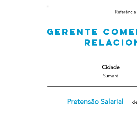
Referência
GERENTE COME
RELACI
Cidade
Sumaré
Pretensão Salarial
de