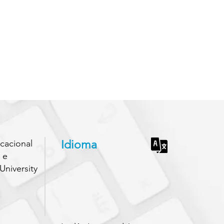
cacional
Idioma
 e
niversity