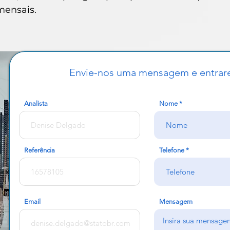
mensais.
Envie-nos uma mensagem e entrar
Analista
Nome
Referência
Telefone
Email
Mensagem