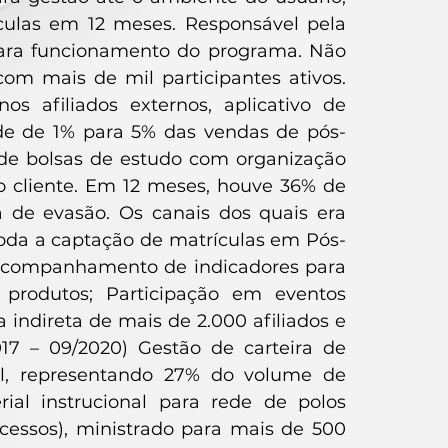
culas em 12 meses. Responsável pela
para funcionamento do programa. Não
m mais de mil participantes ativos.
 afiliados externos, aplicativo de
ade de 1% para 5% das vendas de pós-
de bolsas de estudo com organização
o cliente. Em 12 meses, houve 36% de
de evasão. Os canais dos quais era
da a captação de matrículas em Pós-
Acompanhamento de indicadores para
produtos; Participação em eventos
 indireta de mais de 2.000 afiliados e
17 – 09/2020) Gestão de carteira de
al, representando 27% do volume de
ial instrucional para rede de polos
ocessos), ministrado para mais de 500