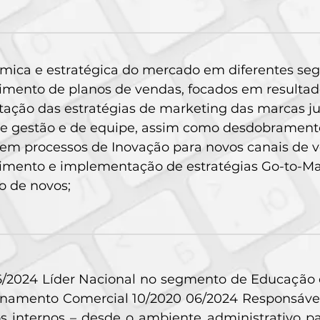
êmica e estratégica do mercado em diferentes seg
mento de planos de vendas, focados em resultados 
ção das estratégias de marketing das marcas jun
e gestão e de equipe, assim como desdobrament
em processos de Inovação para novos canais de 
imento e implementação de estratégias Go-to-Mar
o de novos;
6/2024 Líder Nacional no segmento de Educação 
onamento Comercial 10/2020 06/2024 Responsável
os internos – desde o ambiente administrativo p