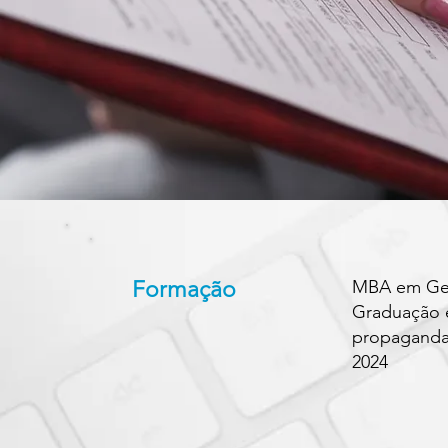
Formação
MBA em Ges
Graduação 
propaganda 
2024