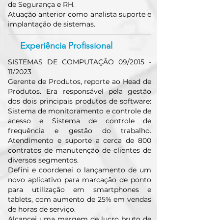
de Segurança e RH.
Atuação anterior como analista suporte e
implantação de sistemas.
Experiência Profissional
SISTEMAS DE COMPUTAÇÃO 09/2015 -
11/2023
Gerente de Produtos, reporte ao Head de
Produtos. Era responsável pela gestão
dos dois principais produtos de software:
Sistema de monitoramento e controle de
acesso e Sistema de controle de
frequência e gestão do trabalho.
Atendimento e suporte a cerca de 800
contratos de manutenção de clientes de
diversos segmentos.
Defini e coordenei o lançamento de um
novo aplicativo para marcação de ponto
para utilização em smartphones e
tablets, com aumento de 25% em vendas
de horas de serviço.
Alcancei uma margem de lucro bruto de