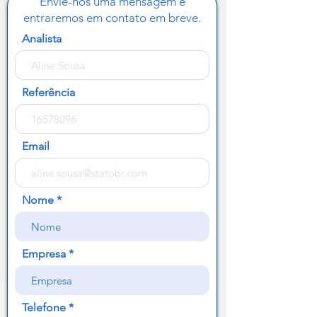
Envie-nos uma mensagem e
entraremos em contato em breve.
Analista
Referência
Email
Nome
Empresa
Telefone