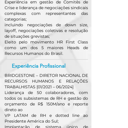
Experiência em gestão de Comitês de
Crise e liderança de negociações sindicais
complexas com representantes das
categorias;
incluindo negociações de down size,
layoff, negociações coletivas e resolução
de situações grevistas;
Eleito pelo movimento HR First Class
como um dos 5 maiores Heads de
Recursos Humanos do Brasil.
Experiência Profissional
BRIDGESTONE – DIRETOR NACIONAL DE
RECURSOS HUMANOS E RELAÇÕES
TRABALHISTAS [01/2021 – 06/2024]
Liderança de 50 colaboradores, com
todos os subsistemas de RH e gestão do
orçamento de R$ 150M/ano e reporte
direto ao
VP LATAM de RH e dotted line ao
Presidente América do Sul;
Implantação de sistema único de