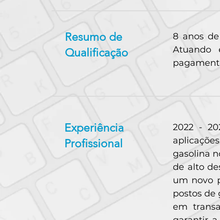
Resumo de
8 anos de
Atuando 
Qualificação
pagament
Experiência
2022 - 20
aplicaçõe
Profissional
gasolina n
de alto d
um novo p
postos de 
em trans