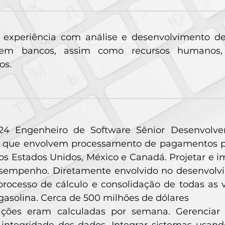
 experiência com análise e desenvolvimento de 
em bancos, assim como recursos humanos,
os.
24 Engenheiro de Software Sênior Desenvolver
s que envolvem processamento de pagamentos pa
os Estados Unidos, México e Canadá. Projetar e i
esempenho. Diretamente envolvido no desenvolv
rocesso de cálculo e consolidação de todas as v
gasolina. Cerca de 500 milhões de dólares
ações eram calculadas por semana. Gerencia