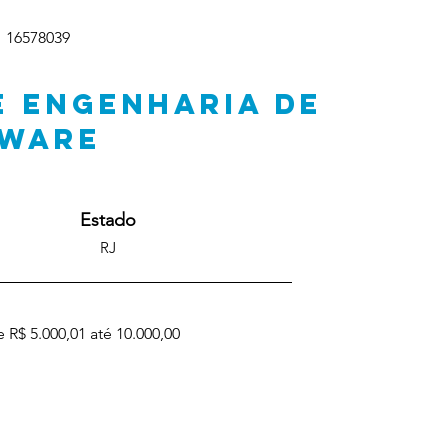
16578039
E ENGENHARIA DE
TWARE
Estado
RJ
 R$ 5.000,01 até 10.000,00