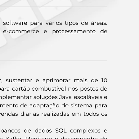
software para vários tipos de áreas.
 e-commerce e processamento de
, sustentar e aprimorar mais de 10
ra cartão combustível nos postos de
mplementar soluções Java escaláveis e
imento de adaptação do sistema para
endas diárias realizadas em todos os
r bancos de dados SQL complexos e