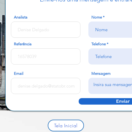
Analista
Nome
Referência
Telefone
Email
Mensagem
Enviar
Tela Inicial