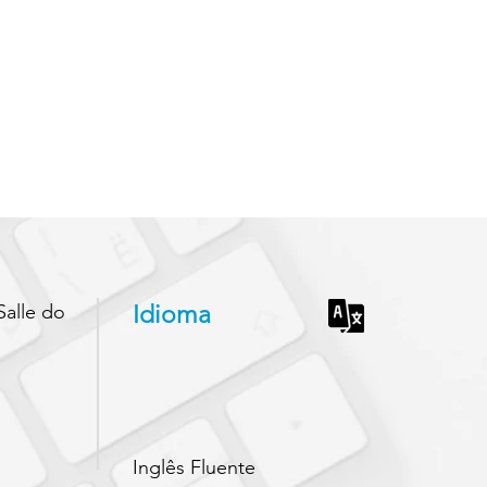
Salle do
Idioma
Inglês Fluente