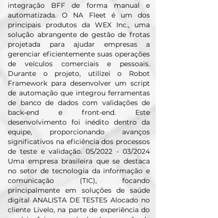
integração BFF de forma manual e
automatizada. O NA Fleet é um dos
principais produtos da WEX Inc., uma
solução abrangente de gestão de frotas
projetada para ajudar empresas a
gerenciar eficientemente suas operações
de veículos comerciais e pessoais.
Durante o projeto, utilizei o Robot
Framework para desenvolver um script
de automação que integrou ferramentas
de banco de dados com validações de
back-end e front-end. Este
desenvolvimento foi inédito dentro da
equipe, proporcionando avanços
significativos na eficiência dos processos
de teste e validação. 05/2022 - 03/2024
Uma empresa brasileira que se destaca
no setor de tecnologia da informação e
comunicação (TIC), focando
principalmente em soluções de saúde
digital ANALISTA DE TESTES Alocado no
cliente Livelo, na parte de experiência do