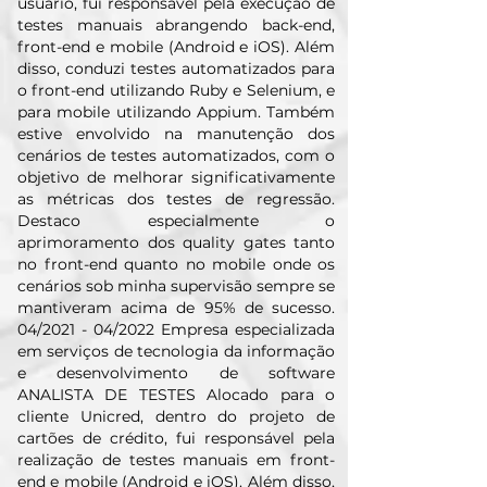
usuário, fui responsável pela execução de
testes manuais abrangendo back-end,
front-end e mobile (Android e iOS). Além
disso, conduzi testes automatizados para
o front-end utilizando Ruby e Selenium, e
para mobile utilizando Appium. Também
estive envolvido na manutenção dos
cenários de testes automatizados, com o
objetivo de melhorar significativamente
as métricas dos testes de regressão.
Destaco especialmente o
aprimoramento dos quality gates tanto
no front-end quanto no mobile onde os
cenários sob minha supervisão sempre se
mantiveram acima de 95% de sucesso.
04/2021 - 04/2022 Empresa especializada
em serviços de tecnologia da informação
e desenvolvimento de software
ANALISTA DE TESTES Alocado para o
cliente Unicred, dentro do projeto de
cartões de crédito, fui responsável pela
realização de testes manuais em front-
end e mobile (Android e iOS). Além disso,