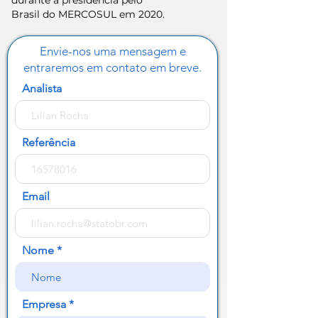
durante a presidência pelo
Brasil do MERCOSUL em 2020.
Envie-nos uma mensagem e
entraremos em contato em breve.
Analista
Referência
Email
Nome
Empresa