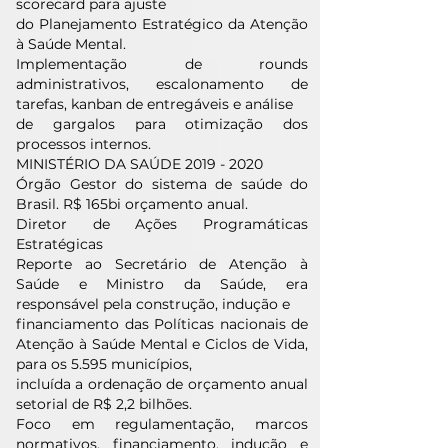
scorecard para ajuste
do Planejamento Estratégico da Atenção
à Saúde Mental.
Implementação de rounds
administrativos, escalonamento de
tarefas, kanban de entregáveis e análise
de gargalos para otimização dos
processos internos.
MINISTÉRIO DA SAÚDE
2019 - 2020
Órgão Gestor do sistema de saúde do
Brasil. R$ 165bi orçamento anual.
Diretor de Ações Programáticas
Estratégicas
Reporte ao Secretário de Atenção à
Saúde e Ministro da Saúde, era
responsável pela construção, indução e
financiamento das Políticas nacionais de
Atenção à Saúde Mental e Ciclos de Vida,
para os 5.595 municípios,
incluída a ordenação de orçamento anual
setorial de R$ 2,2 bilhões.
Foco em regulamentação, marcos
normativos, financiamento, indução e