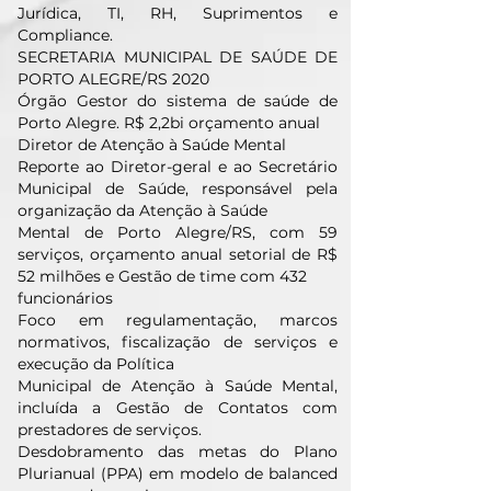
Jurídica, TI, RH, Suprimentos e
Compliance.
SECRETARIA MUNICIPAL DE SAÚDE DE
PORTO ALEGRE/RS 2020
Órgão Gestor do sistema de saúde de
Porto Alegre. R$ 2,2bi orçamento anual
Diretor de Atenção à Saúde Mental
Reporte ao Diretor-geral e ao Secretário
Municipal de Saúde, responsável pela
organização da Atenção à Saúde
Mental de Porto Alegre/RS, com 59
serviços, orçamento anual setorial de R$
52 milhões e Gestão de time com 432
funcionários
Foco em regulamentação, marcos
normativos, fiscalização de serviços e
execução da Política
Municipal de Atenção à Saúde Mental,
incluída a Gestão de Contatos com
prestadores de serviços.
Desdobramento das metas do Plano
Plurianual (PPA) em modelo de balanced