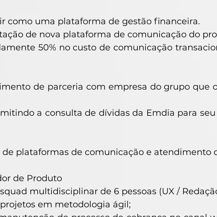
ir como uma plataforma de gestão financeira.
ação de nova plataforma de comunicação do pro
amente 50% no custo de comunicação transaciona
imento de parceria com empresa do grupo que of
mitindo a consulta de dívidas da Emdia para seu
o de plataformas de comunicação e atendimento 
or de Produto
squad multidisciplinar de 6 pessoas (UX / Redaçã
projetos em metodologia ágil;