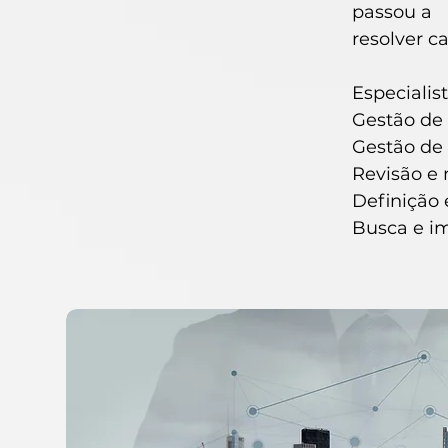
passou a
resolver 
Especialis
Gestão de 
Gestão de 
Revisão e 
Definição 
Busca e i