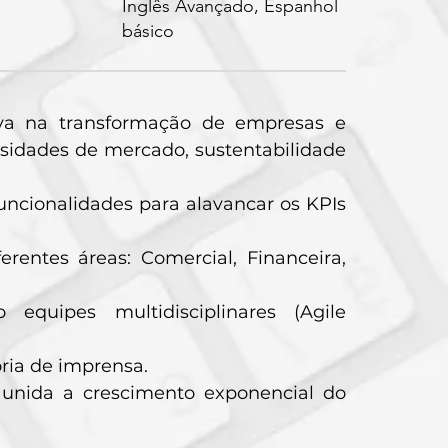
Inglês Avançado, Espanhol
básico
tiva na transformação de empresas e
sidades de mercado, sustentabilidade
uncionalidades para alavancar os KPIs
rentes áreas: Comercial, Financeira,
 equipes multidisciplinares (Agile
ria de imprensa.
 unida a crescimento exponencial do