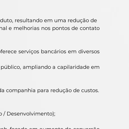
duto, resultando em uma redução de
l e melhorias nos pontos de contato
erece serviços bancários em diversos
 público, ampliando a capilaridade em
da companhia para redução de custos.
o / Desenvolvimento);