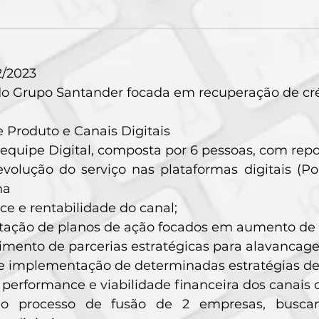
2/2023
o Grupo Santander focada em recuperação de cré
 Produto e Canais Digitais
equipe Digital, composta por 6 pessoas, com repor
volução do serviço nas plataformas digitais (Por
na
e e rentabilidade do canal;
ação de planos de ação focados em aumento de c
mento de parcerias estratégicas para alavancage
e implementação de determinadas estratégias de 
 performance e viabilidade financeira dos canais d
no processo de fusão de 2 empresas, buscan