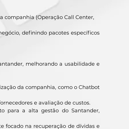
da companhia (Operação Call Center,
negócio, definindo pacotes específicos
Santander, melhorando a usabilidade e
alização da companhia, como o Chatbot
fornecedores e avaliação de custos.
o para a alta gestão do Santander,
te focado na recuperação de dívidas e