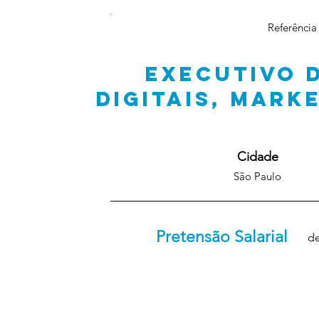
Referência
EXECUTIVO 
DIGITAIS, MARK
Cidade
São Paulo
Pretensão Salarial
de