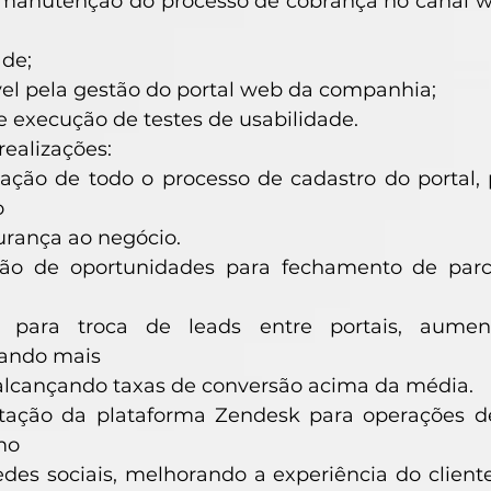
 manutenção do processo de cobrança no canal 
ade;
el pela gestão do portal web da companhia;
e execução de testes de usabilidade.
realizações:
ação de todo o processo de cadastro do portal,
o
urança ao negócio.
ação de oportunidades para fechamento de par
 para troca de leads entre portais, aument
tando mais
alcançando taxas de conversão acima da média.
ação da plataforma Zendesk para operações de
mo
edes sociais, melhorando a experiência do cliente