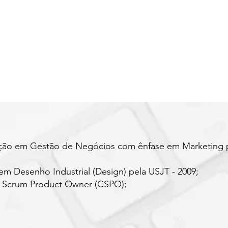
ção em Gestão de Negócios com ênfase em Marketing
m Desenho Industrial (Design) pela USJT - 2009;
o Scrum Product Owner (CSPO);