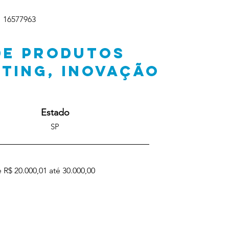
16577963
DE PRODUTOS
ETING, INOVAÇÃO
Estado
SP
 R$ 20.000,01 até 30.000,00