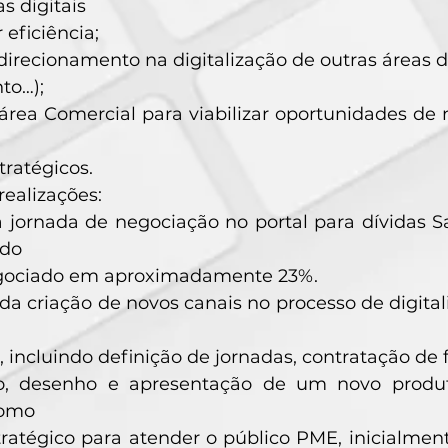
s digitais
 eficiência;
direcionamento na digitalização de outras áreas 
to…);
área Comercial para viabilizar oportunidades de 
tratégicos.
realizações:
 jornada de negociação no portal para dívidas 
do
egociado em aproximadamente 23%.
da criação de novos canais no processo de digit
incluindo definição de jornadas, contratação de 
o, desenho e apresentação de um novo produt
como
tratégico para atender o público PME, inicialmen