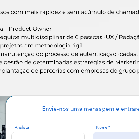
casos com mais rapidez e sem acúmulo de chamad
ta - Product Owner
equipe multidisciplinar de 6 pessoas (UX / Redaç
projetos em metodologia ágil;
manutenção do processo de autenticação (cadastr
e gestão de determinadas estratégias de Marketin
mplantação de parcerias com empresas do grupo p
Envie-nos uma mensagem e entrar
Analista
Nome