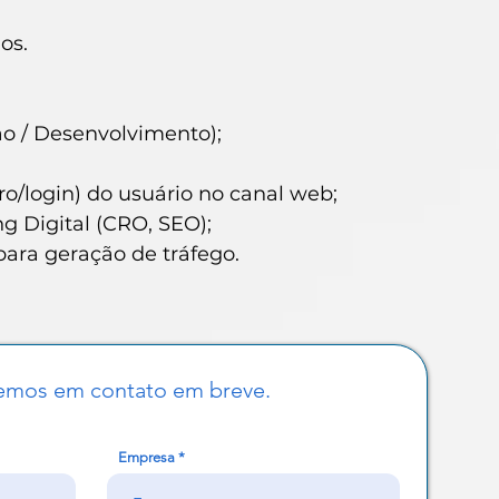
os.
ão / Desenvolvimento);
o/login) do usuário no canal web;
g Digital (CRO, SEO);
ara geração de tráfego.
emos em contato em breve.
Empresa