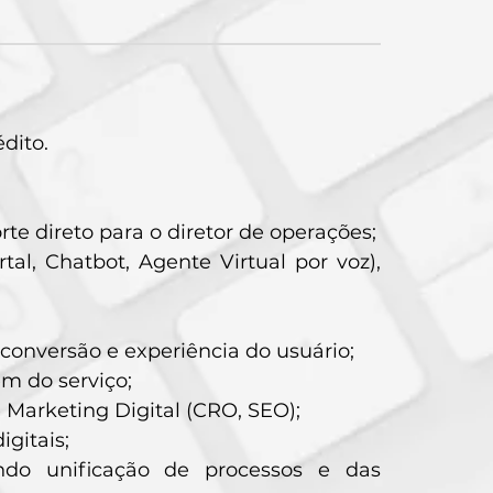
dito.
te direto para o diretor de operações;
tal, Chatbot, Agente Virtual por voz),
onversão e experiência do usuário;
m do serviço;
Marketing Digital (CRO, SEO);
igitais;
do unificação de processos e das