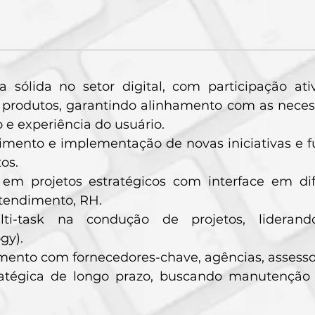
ia sólida no setor digital, com participação a
e produtos, garantindo alinhamento com as neces
 e experiência do usuário.
mento e implementação de novas iniciativas e f
os.
 em projetos estratégicos com interface em dife
Atendimento, RH.
lti-task na condução de projetos, liderando
gy).
mento com fornecedores-chave, agências, assesso
ratégica de longo prazo, buscando manutenção