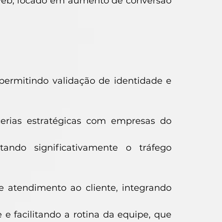
web, focado em aumento de conversão
 permitindo validação de identidade e
cerias estratégicas com empresas do
ando significativamente o tráfego
 atendimento ao cliente, integrando
 e facilitando a rotina da equipe, que