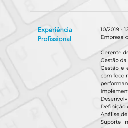
Experiência
10/2019 - 1
Empresa d
Profissional
Gerente de
Gestão da 
Gestão e e
com foco 
performanc
Implement
Desenvolvi
Definição 
Análise de
Suporte 