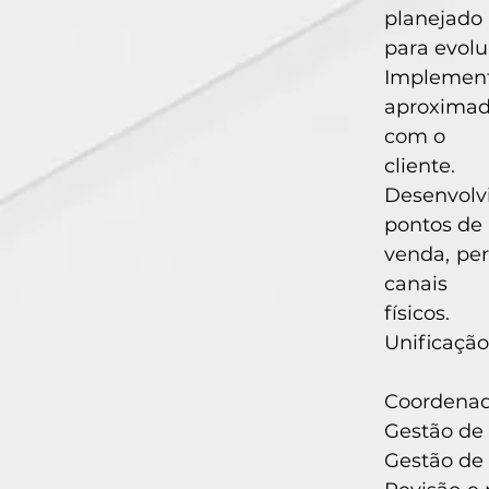
planejado
para evolu
Implement
aproximad
com o
cliente.
Desenvolv
pontos de
venda, per
canais
físicos.
Unificaçã
Coordenad
Gestão de 
Gestão de 