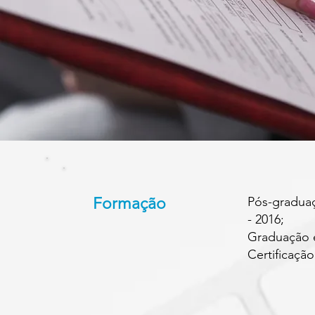
Formação
Pós-gradua
- 2016;
Graduação e
Certificaçã