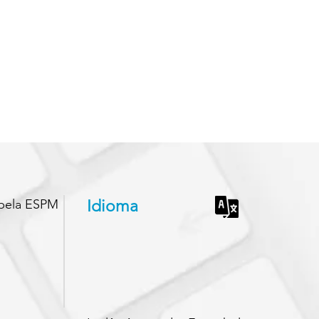
 pela ESPM
Idioma