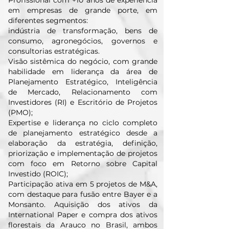
Profissional com +10 anos de experiência
em empresas de grande porte, em
diferentes segmentos:
indústria de transformação, bens de
consumo, agronegócios, governos e
consultorias estratégicas.
Visão sistêmica do negócio, com grande
habilidade em liderança da área de
Planejamento Estratégico, Inteligência
de Mercado, Relacionamento com
Investidores (RI) e Escritório de Projetos
(PMO);
Expertise e liderança no ciclo completo
de planejamento estratégico desde a
elaboração da estratégia, definição,
priorização e implementação de projetos
com foco em Retorno sobre Capital
Investido (ROIC);
Participação ativa em 5 projetos de M&A,
com destaque para fusão entre Bayer e a
Monsanto. Aquisição dos ativos da
International Paper e compra dos ativos
florestais da Arauco no Brasil, ambos