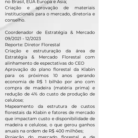
no Brasil, EUA Europa e Ásia;
Criação e aprovação de materiais
institucionais para o mercado, diretoria e
conselho.
Coordenador de Estratégia & Mercado
09/2021 - 12/2023
Reporte: Diretor Florestal
Criação e estruturação da área de
Estratégia & Mercado Florestal com
alinhamento de espectativas do CEO
Aprovação do plano florestal da Klabin
para os próximos 10 anos gerando
economia de R$ 1 bilhão por ano com
compra de madeira (matéria prima) e
redução de 4% do custo de produção de
celulose;
Mapeamento da estrutura de custos
florestais da Klabin e fatores de mercado
que impactam custo e disponibilidade de
madeira e celulose, o que gerou ganhos
anuais na ordem de R$ 400 milhões;
Projeção do mercado florestal e de