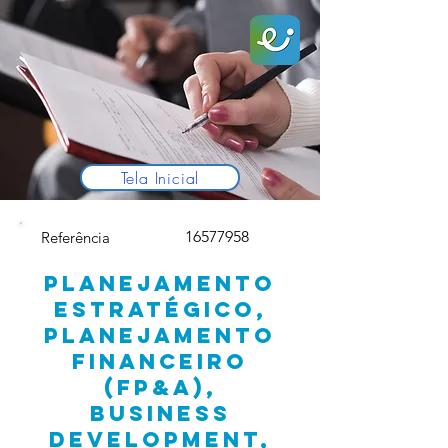
Tela Inicial
16577958
Referência
PLANEJAMENTO
ESTRATÉGICO,
PLANEJAMENTO
FINANCEIRO
(FP&A),
BUSINESS
DEVELOPMENT,