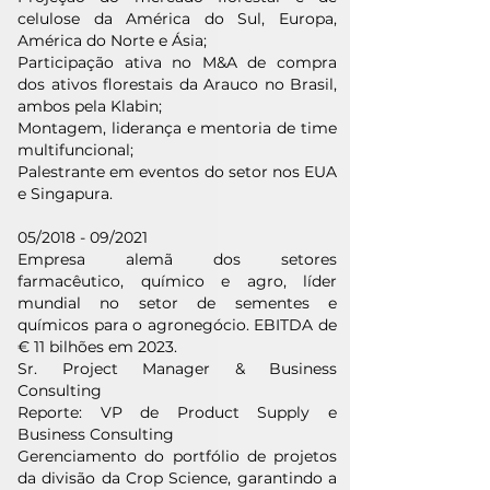
celulose da América do Sul, Europa,
América do Norte e Ásia;
Participação ativa no M&A de compra
dos ativos florestais da Arauco no Brasil,
ambos pela Klabin;
Montagem, liderança e mentoria de time
multifuncional;
Palestrante em eventos do setor nos EUA
e Singapura.
05/2018 - 09/2021
Empresa alemã dos setores
farmacêutico, químico e agro, líder
mundial no setor de sementes e
químicos para o agronegócio. EBITDA de
€ 11 bilhões em 2023.
Sr. Project Manager & Business
Consulting
Reporte: VP de Product Supply e
Business Consulting
Gerenciamento do portfólio de projetos
da divisão da Crop Science, garantindo a