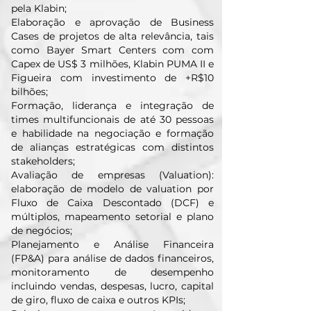
pela Klabin;
Elaboração e aprovação de Business
Cases de projetos de alta relevância, tais
como Bayer Smart Centers com com
Capex de US$ 3 milhões, Klabin PUMA II e
Figueira com investimento de +R$10
bilhões;
Formação, liderança e integração de
times multifuncionais de até 30 pessoas
e habilidade na negociação e formação
de alianças estratégicas com distintos
stakeholders;
Avaliação de empresas (Valuation):
elaboração de modelo de valuation por
Fluxo de Caixa Descontado (DCF) e
múltiplos, mapeamento setorial e plano
de negócios;
Planejamento e Análise Financeira
(FP&A) para análise de dados financeiros,
monitoramento de desempenho
incluindo vendas, despesas, lucro, capital
de giro, fluxo de caixa e outros KPIs;