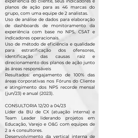
experiência do cliente, seus indicadores e
planos de ação para as 46 marcas do
grupo, com uma equipe de 2 analistas.
Uso de análise de dados para elaboração
de dashboards de monitoramento da
experiência com base no NPS, CSAT e
indicadores operacionais.
Uso de método de eficiência e qualidade
para estratificação dos ofensores,
identificação das causas raiz e
direcionamento dos planos de ação junto
às áreas responsáveis
Resultados: engajamento de 100% das
áreas corporativas nos Fóruns do Cliente
e atingimento dos NPS recorde mensal
(jun/23) e anual (2023).
CONSULTORIA 12/20 a 04/23
Líder da BU de CX (atuação interna) e
Team Leader liderando projetos em
Educação, Varejo e O&G com equipes de
2 a 4 consultores.
Desenvolvimento da vertical interna de