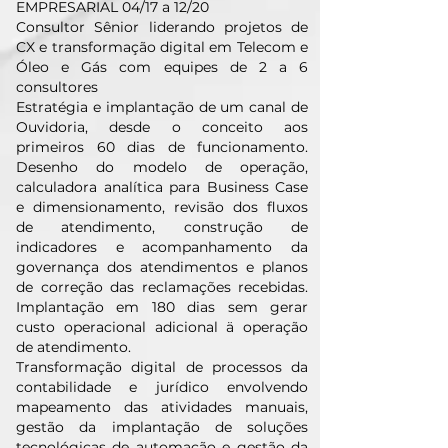
EMPRESARIAL 04/17 a 12/20
Consultor Sênior liderando projetos de
CX e transformação digital em Telecom e
Óleo e Gás com equipes de 2 a 6
consultores
Estratégia e implantação de um canal de
Ouvidoria, desde o conceito aos
primeiros 60 dias de funcionamento.
Desenho do modelo de operação,
calculadora analítica para Business Case
e dimensionamento, revisão dos fluxos
de atendimento, construção de
indicadores e acompanhamento da
governança dos atendimentos e planos
de correção das reclamações recebidas.
Implantação em 180 dias sem gerar
custo operacional adicional ä operação
de atendimento.
Transformação digital de processos da
contabilidade e jurídico envolvendo
mapeamento das atividades manuais,
gestão da implantação de soluções
tecnológicas de automação e gestão da