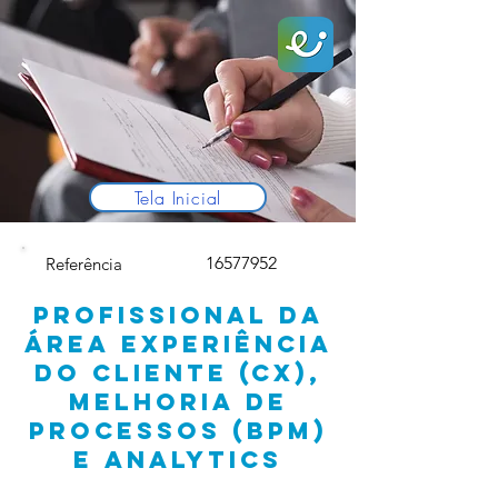
Tela Inicial
16577952
Referência
PROFISSIONAL DA
ÁREA EXPERIÊNCIA
DO CLIENTE (CX),
MELHORIA DE
PROCESSOS (BPM)
E ANALYTICS