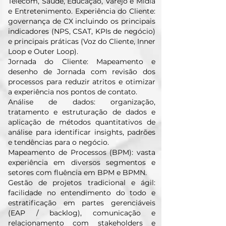
Telecom, Saúde, Educação, Varejo e Mídia
e Entretenimento. Experiência do Cliente:
governança de CX incluindo os principais
indicadores (NPS, CSAT, KPIs de negócio)
e principais práticas (Voz do Cliente, Inner
Loop e Outer Loop).
Jornada do Cliente: Mapeamento e
desenho de Jornada com revisão dos
processos para reduzir atritos e otimizar
a experiência nos pontos de contato.
Análise de dados: organização,
tratamento e estruturação de dados e
aplicação de métodos quantitativos de
análise para identificar insights, padrões
e tendências para o negócio.
Mapeamento de Processos (BPM): vasta
experiência em diversos segmentos e
setores com fluência em BPM e BPMN.
Gestão de projetos tradicional e ágil:
facilidade no entendimento do todo e
estratificação em partes gerenciáveis
(EAP / backlog), comunicação e
relacionamento com stakeholders e