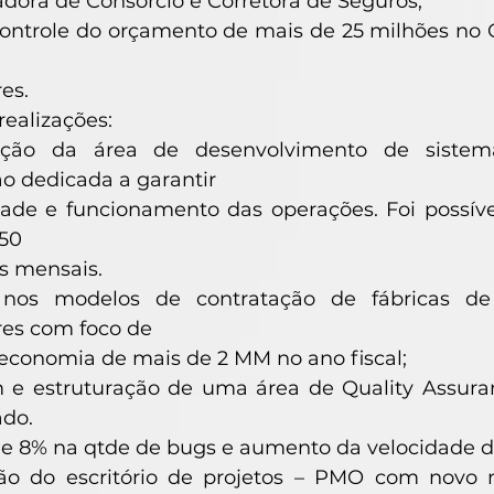
dora de Consórcio e Corretora de Seguros;
controle do orçamento de mais de 25 milhões no
es.
realizações:
ração da área de desenvolvimento de siste
o dedicada a garantir
dade e funcionamento das operações. Foi possíve
150
s mensais.
nos modelos de contratação de fábricas de
res com foco de
 economia de mais de 2 MM no ano fiscal;
e estruturação de uma área de Quality Assura
ado.
e 8% na qtde de bugs e aumento da velocidade d
ão do escritório de projetos – PMO com novo