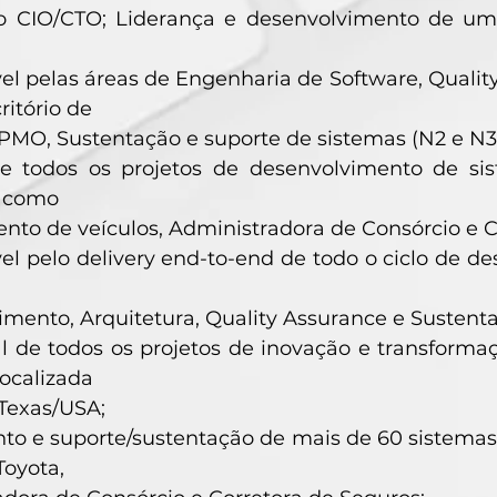
o CIO/CTO; Liderança e desenvolvimento de um 
l pelas áreas de Engenharia de Software, Quality
ritório de
 PMO, Sustentação e suporte de sistemas (N2 e N3
de todos os projetos de desenvolvimento de sis
 como
nto de veículos, Administradora de Consórcio e C
l pelo delivery end-to-end de todo o ciclo de de
mento, Arquitetura, Quality Assurance e Sustenta
l de todos os projetos de inovação e transformaç
ocalizada
Texas/USA;
to e suporte/sustentação de mais de 60 sistemas
Toyota,