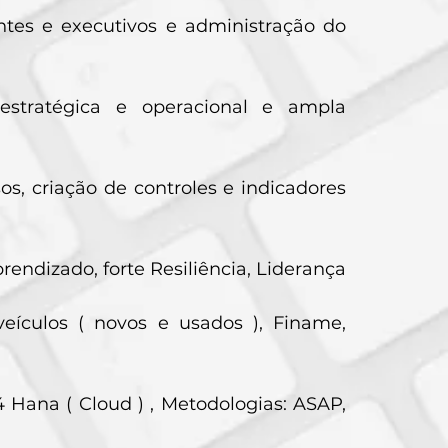
entes e executivos e administração do
estratégica e operacional e ampla
 criação de controles e indicadores
ndizado, forte Resiliência, Liderança
eículos ( novos e usados ), Finame,
 Hana ( Cloud ) , Metodologias: ASAP,