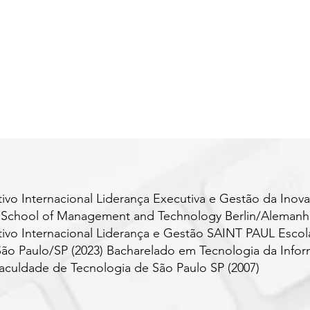
vo Internacional Liderança Executiva e Gestão da Ino
 School of Management and Technology Berlin/Alemanha
vo Internacional Liderança e Gestão SAINT PAUL Escol
ão Paulo/SP (2023) Bacharelado em Tecnologia da Info
culdade de Tecnologia de São Paulo SP (2007)