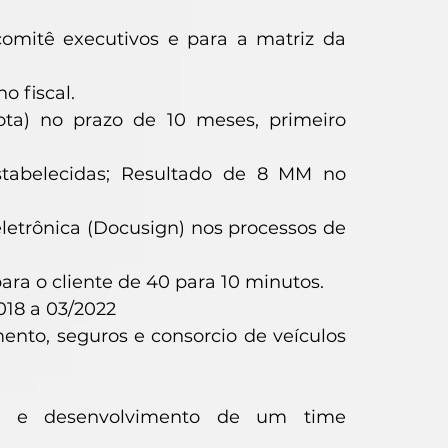
comitê executivos e para a matriz da
 fiscal.
ta) no prazo de 10 meses, primeiro
tabelecidas; Resultado de 8 MM no
eletrônica (Docusign) nos processos de
ra o cliente de 40 para 10 minutos.
18 a 03/2022
nto, seguros e consorcio de veículos
nça e desenvolvimento de um time