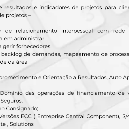
 resultados e indicadores de projetos para cli
de projetos –
e de relacionamento interpessoal com rede 
ia em administrar
e gerir fornecedores;
 backlog de demandas, mapeamento de processos,
de da área
rometimento e Orientação a Resultados, Auto Apre
 Domínio das operações de financiamento de v
 Seguros,
o Consignado;
ersões ECC ( Entreprise Central Component), S/4
te , Solutions