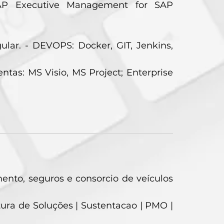
SAP Executive Management for SAP
ular. - DEVOPS: Docker, GIT, Jenkins,
entas: MS Visio, MS Project; Enterprise
nto, seguros e consorcio de veículos
tura de Soluções | Sustentacao | PMO |