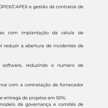
 OPEX/CAPEX e gestão de contratos de
mas com implantação da célula de
l reduzir a abertura de incidentes de
 software, reduzindo o número de
nce com a contratação de fornecedor
e entrega de projetos em 50%;
 modelo de governança e comitês de