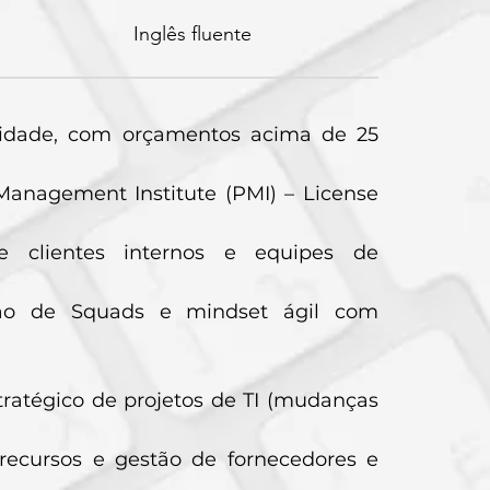
Inglês fluente
xidade, com orçamentos acima de 25
Management Institute (PMI) – License
e clientes internos e equipes de
tação de Squads e mindset ágil com
atégico de projetos de TI (mudanças
recursos e gestão de fornecedores e