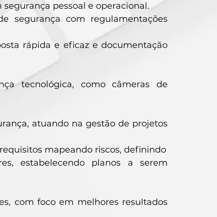
segurança pessoal e operacional.
 de segurança com regulamentações
posta rápida e eficaz e documentação
nça tecnológica, como câmeras de
ança, atuando na gestão de projetos
 requisitos mapeando riscos, definindo
ores, estabelecendo planos a serem
es, com foco em melhores resultados