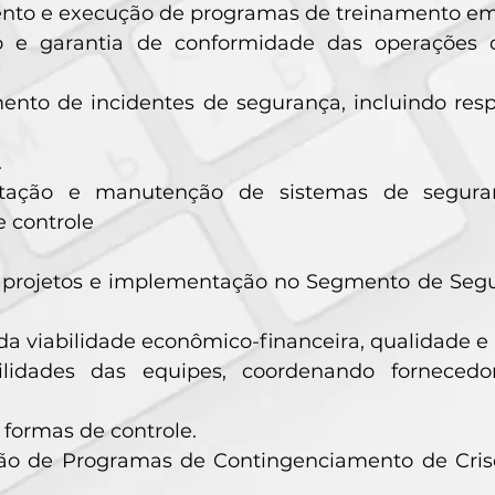
nto e execução de programas de treinamento em 
o e garantia de conformidade das operações
ento de incidentes de segurança, incluindo res
.
tação e manutenção de sistemas de segura
e controle
 projetos e implementação no Segmento de Segur
da viabilidade econômico-financeira, qualidade e
ilidades das equipes, coordenando forneced
 formas de controle.
ão de Programas de Contingenciamento de Cris