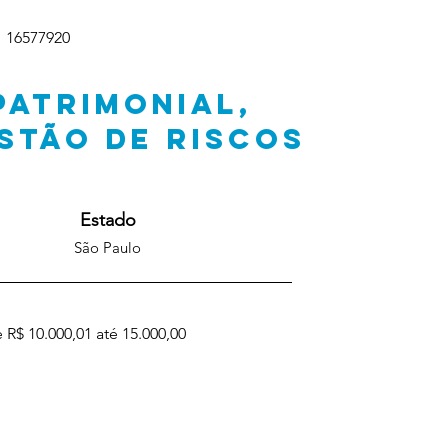
16577920
PATRIMONIAL,
STÃO DE RISCOS
Estado
São Paulo
 R$ 10.000,01 até 15.000,00