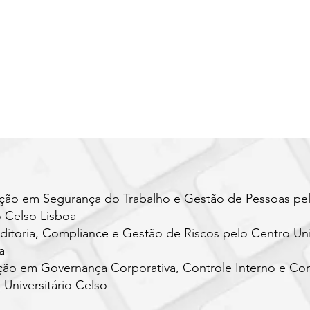
ção em Segurança do Trabalho e Gestão de Pessoas pe
o Celso Lisboa
toria, Compliance e Gestão de Riscos pelo Centro Univ
a
ão em Governança Corporativa, Controle Interno e Co
 Universitário Celso