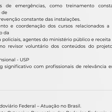
as de emergências, como treinamento consta
 de
revenção constante das instalações.
nto e coordenação dos cursos relacionados 
o da
 policiais, agentes do ministério público e receita 
o revisor voluntário dos conteúdos do projet
a
nsional - USP
 significativo com profissionais de relevância 
odoviário Federal – Atuação no Brasil.