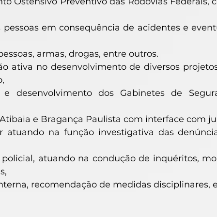
to Ostensivo Preventivo das Rodovias Federais, c
s pessoas em consequência de acidentes e eventua
 pessoas, armas, drogas, entre outros.
ão ativa no desenvolvimento de diversos projet
,
o e desenvolvimento dos Gabinetes de Segur
,
 Atibaia e Bragança Paulista com interface com ju
r atuando na função investigativa das denúnci
o policial, atuando na condução de inquéritos,
s,
interna, recomendação de medidas disciplinares,