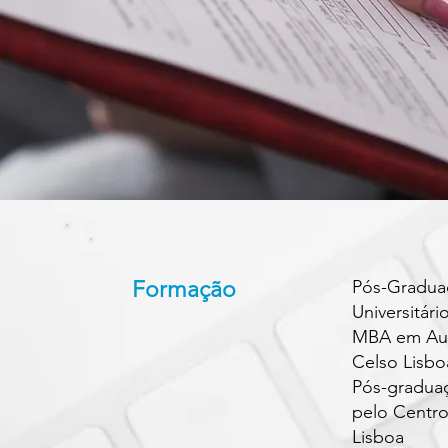
Formação
Pós-Gradua
Universitári
MBA em Audi
Celso Lisbo
Pós-graduaç
pelo Centro
Lisboa