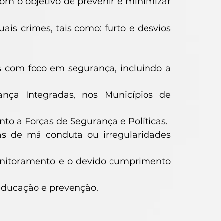
om o objetivo de prevenir e minimizar
is crimes, tais como: furto e desvios
os com foco em segurança, incluindo a
ança Integradas, nos Municípios de
nto a Forças de Segurança e Políticas.
as de má conduta ou irregularidades
 monitoramento e o devido cumprimento
 educação e prevenção.