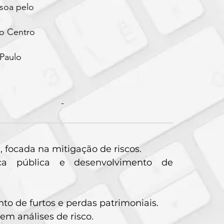
soa pelo
o Centro
 Paulo
-
 focada na mitigação de riscos.
ça pública e desenvolvimento de
to de furtos e perdas patrimoniais.
m análises de risco.