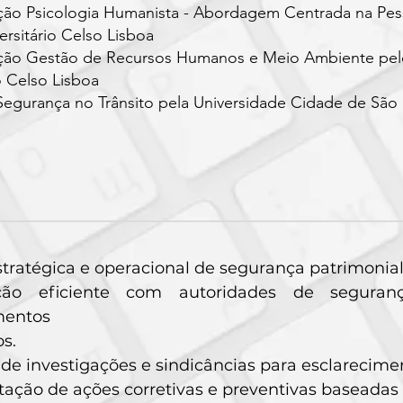
ção Psicologia Humanista - Abordagem Centrada na Pes
ersitário Celso Lisboa
ção Gestão de Recursos Humanos e Meio Ambiente pel
o Celso Lisboa
egurança no Trânsito pela Universidade Cidade de São
tratégica e operacional de segurança patrimonial,
ção eficiente com autoridades de seguran
mentos
os.
e investigações e sindicâncias para esclarecimen
ção de ações corretivas e preventivas baseadas e