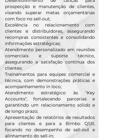
Desenvolvimento de táticas para
prospecção e manutenção de clientes,
visando superar metas orçamentárias
com foco no sell-out;
Excelência no relacionamento com
clientes e distribuidores, assegurando
recompras consistentes e consolidando
informações estratégicas;
Atendimento personalizado em reuniões
comerciais e suporte técnico,
assegurando a satisfação contínua dos
clientes;
Treinamentos para equipes comercial e
técnica, com demonstrações práticas e
acompanhamento in loco;
Atendimento estratégico às "Key
Accounts", fortalecendo parcerias e
garantindo um relacionamento sólido e
de longo prazo;
Apresentação de relatórios de resultados
para clientes e para a Bimbo QSR,
focando no desempenho de sell-out e
alinhamento do sell-in;