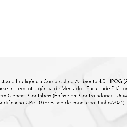
ão e Inteligência Comercial no Ambiente 4.0 - IPOG (2
eting em Inteligência de Mercado - Faculdade Pitágor
m Ciências Contábeis (Ênfase em Controladoria) - Univ
 Certificação CPA 10 (previsão de conclusão Junho/2024)