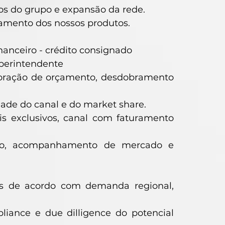
tos do grupo e expansão da rede.
amento dos nossos produtos.
nanceiro - crédito consignado
uperintendente
aboração de orçamento, desdobramento
ade do canal e do market share.
is exclusivos, canal com faturamento
cio, acompanhamento de mercado e
os de acordo com demanda regional,
pliance e due dilligence do potencial