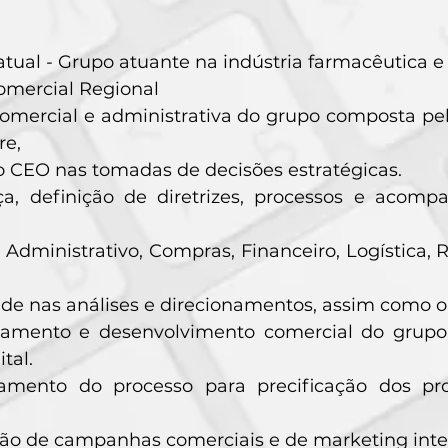
atual - Grupo atuante na indústria farmacêutica e 
omercial Regional
omercial e administrativa do grupo composta pel
e,
 CEO nas tomadas de decisões estratégicas.
ça, definição de diretrizes, processos e acomp
 Administrativo, Compras, Financeiro, Logística,
ade nas análises e direcionamentos, assim como or
namento e desenvolvimento comercial do grupo
ital.
amento do processo para precificação dos pro
ão de campanhas comerciais e de marketing inter