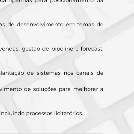
de campanhas para posicionamento da
amas de desenvolvimento em temas de
vendas, gestão de pipeline e forecast,
plantação de sistemas nos canais de
vimento de soluções para melhorar a
ncluindo processos licitatórios.