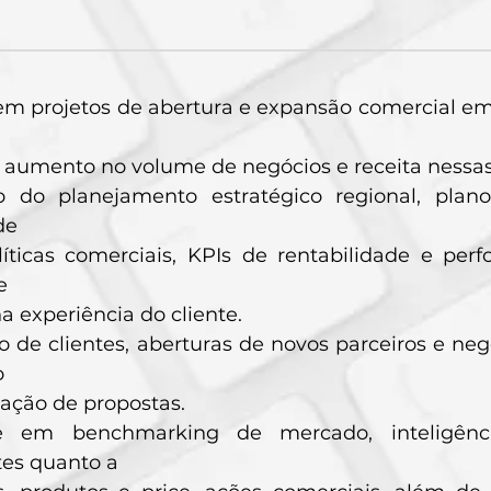
em projetos de abertura e expansão comercial e
 aumento no volume de negócios e receita nessas
o do planejamento estratégico regional, plan
de
líticas comerciais, KPIs de rentabilidade e per
e
a experiência do cliente.
 de clientes, aberturas de novos parceiros e negó
o
ação de propostas.
de em benchmarking de mercado, inteligên
tes quanto a