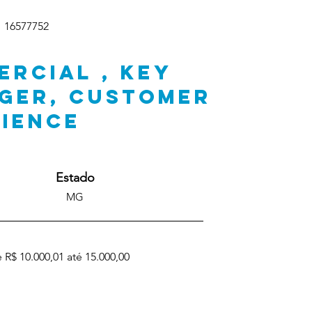
16577752
ERCIAL , KEY
GER, CUSTOMER
RIENCE
Estado
MG
 R$ 10.000,01 até 15.000,00