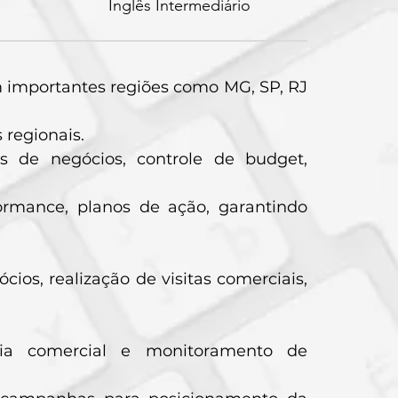
Inglês Intermediário
m importantes regiões como MG, SP, RJ
 regionais.
os de negócios, controle de budget,
formance, planos de ação, garantindo
cios, realização de visitas comerciais,
cia comercial e monitoramento de