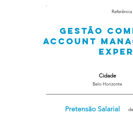
Referência
GESTÃO COM
ACCOUNT MANA
EXPE
Cidade
Belo Horizonte
Pretensão Salarial
de