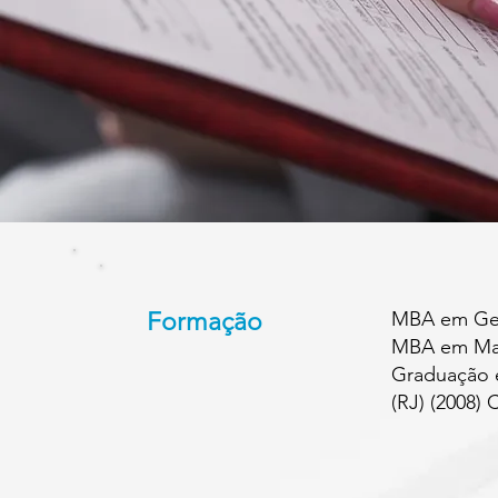
Formação
MBA em Gest
MBA em Mark
Graduação e
(RJ) (2008)