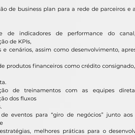
ão de business plan para a rede de parceiros e 
le de indicadores de performance do canal
ão de KPIs,
s e cenários, assim como desenvolvimento, apr
e produtos financeiros como crédito consignado,
ta.
ção de treinamentos com as equipes diretas
ão dos fluxos
.
 de eventos para “giro de negócios” junto aos 
e
 estratégias, melhores práticas para o desenvo