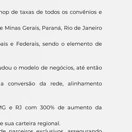
hop de taxas de todos os convênios e
e Minas Gerais, Paraná, Rio de Janeiro
ais e Federais, sendo o elemento de
mudou o modelo de negócios, até então
o a conversão da rede, alinhamento
is MG e RJ com 300% de aumento da
 sua carteira regional.
e parceiros exclusivos, assegurando