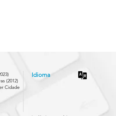
023)
Idioma
as (2012)
er Cidade