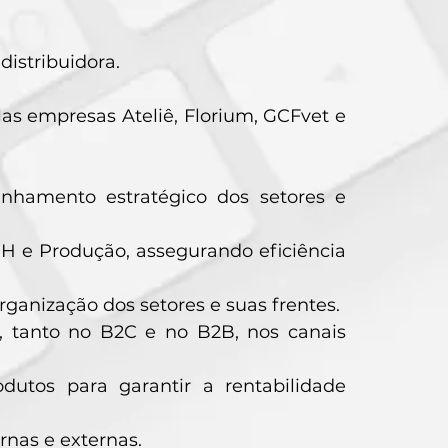
distribuidora.
as empresas Ateliê, Florium, GCFvet e
anhamento estratégico dos setores e
 RH e Produção, assegurando eficiência
ganização dos setores e suas frentes.
, tanto no B2C e no B2B, nos canais
dutos para garantir a rentabilidade
nas e externas.