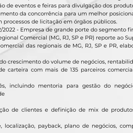
ão de eventos e feiras para divulgação dos produ
amento da concorrência para um melhor posicion
 processos de licitação em órgãos públicos.
12/2022 - Empresa de grande porte do segmento fi
gional Comercial (MG, RJ, SP e PR) reporte ao S
comercial das regionais de MG, RJ, SP e PR, el
o crescimento do volume de negócios, rentabilid
de carteira com mais de 135 parceiros comercia
ês, incluindo mentoria para gestão do negó
de
ção de clientes e definição de mix de produt
e, localização, payback, plano de negócios, com