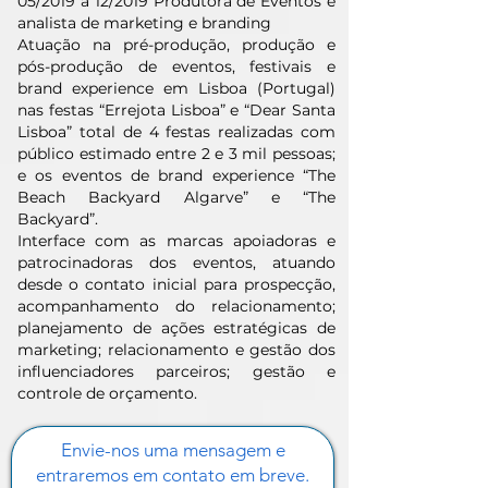
05/2019 a 12/2019 Produtora de Eventos e
analista de marketing e branding
Atuação na pré-produção, produção e
pós-produção de eventos, festivais e
brand experience em Lisboa (Portugal)
nas festas “Errejota Lisboa” e “Dear Santa
Lisboa” total de 4 festas realizadas com
público estimado entre 2 e 3 mil pessoas;
e os eventos de brand experience “The
Beach Backyard Algarve” e “The
Backyard”.
Interface com as marcas apoiadoras e
patrocinadoras dos eventos, atuando
desde o contato inicial para prospecção,
acompanhamento do relacionamento;
planejamento de ações estratégicas de
marketing; relacionamento e gestão dos
influenciadores parceiros; gestão e
controle de orçamento.
Envie-nos uma mensagem e
entraremos em contato em breve.