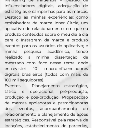
Marketing de influência – Gestão de
influenciadores digitais, adequação de
estratégias e campanhas para as marcas.
Destaco as minhas experiências: como
embaixadora da marca Inner Circle, um
aplicativo de relacionamento, em que eu
produzo conteúdos sobre o meu dia a dia
para o Instagram da marca e produzo
eventos para os usuários do aplicativo; e
minha pesquisa acadêmica, tendo
realizado a minha dissertação de
mestrado com foco nesse tema, onde
entrevistei 10 macroinfluenciadores
digitais brasileiros (todos com mais de
100 mil seguidores).
Eventos – Planejamento estratégico,
tático e operacional, pré-produção,
produção e pós-produção. Propspecção
de marcas apoiadoras e patrocinadoras
dos eventos, acompanhamento do
relacionamento e planejamento de ações
estratégicas. Responsável pela reserva de
locações, estabelecimento de parcerias,