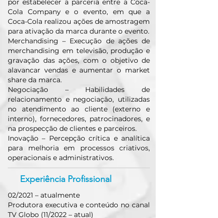
por estabelecer a parceria entre a Coca-
Cola Company e o evento, em que a
Coca-Cola realizou ações de amostragem
para ativação da marca durante o evento.
Merchandising – Execução de ações de
merchandising em televisão, produção e
gravação das ações, com o objetivo de
alavancar vendas e aumentar o market
share da marca.
Negociação – Habilidades de
relacionamento e negociação, utilizadas
no atendimento ao cliente (externo e
interno), fornecedores, patrocinadores, e
na prospecção de clientes e parceiros.
Inovação – Percepção crítica e analítica
para melhoria em processos criativos,
operacionais e administrativos.
Experiência Profissional
02/2021 – atualmente
Produtora executiva e conteúdo no canal
TV Globo (11/2022 – atual)