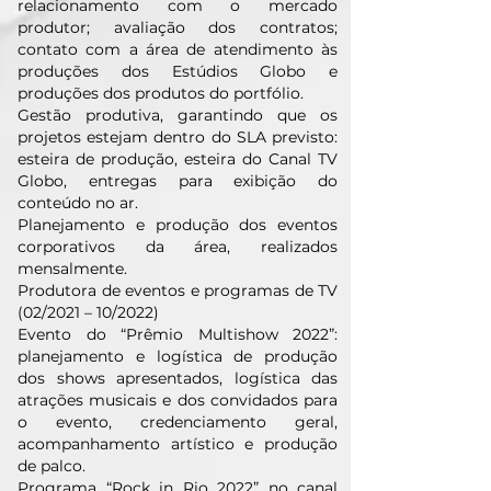
relacionamento com o mercado
produtor; avaliação dos contratos;
contato com a área de atendimento às
produções dos Estúdios Globo e
produções dos produtos do portfólio.
Gestão produtiva, garantindo que os
projetos estejam dentro do SLA previsto:
esteira de produção, esteira do Canal TV
Globo, entregas para exibição do
conteúdo no ar.
Planejamento e produção dos eventos
corporativos da área, realizados
mensalmente.
Produtora de eventos e programas de TV
(02/2021 – 10/2022)
Evento do “Prêmio Multishow 2022”:
planejamento e logística de produção
dos shows apresentados, logística das
atrações musicais e dos convidados para
o evento, credenciamento geral,
acompanhamento artístico e produção
de palco.
Programa “Rock in Rio 2022” no canal