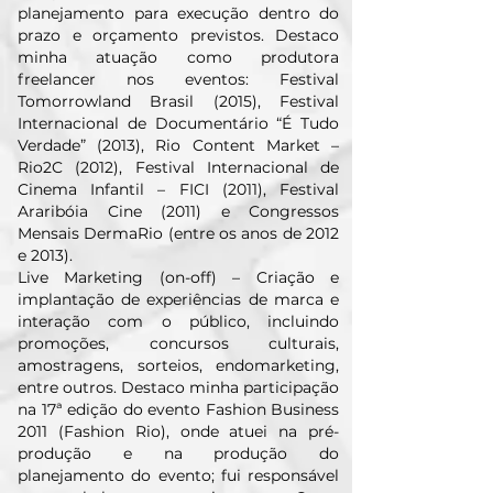
planejamento para execução dentro do
prazo e orçamento previstos. Destaco
minha atuação como produtora
freelancer nos eventos: Festival
Tomorrowland Brasil (2015), Festival
Internacional de Documentário “É Tudo
Verdade” (2013), Rio Content Market –
Rio2C (2012), Festival Internacional de
Cinema Infantil – FICI (2011), Festival
Araribóia Cine (2011) e Congressos
Mensais DermaRio (entre os anos de 2012
e 2013).
Live Marketing (on-off) – Criação e
implantação de experiências de marca e
interação com o público, incluindo
promoções, concursos culturais,
amostragens, sorteios, endomarketing,
entre outros. Destaco minha participação
na 17ª edição do evento Fashion Business
2011 (Fashion Rio), onde atuei na pré-
produção e na produção do
planejamento do evento; fui responsável