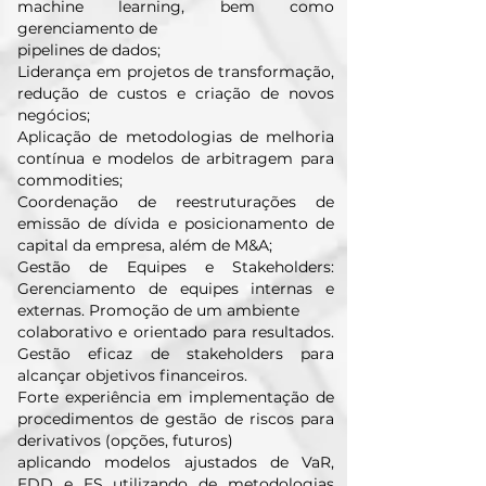
machine learning, bem como
gerenciamento de
pipelines de dados;
Liderança em projetos de transformação,
redução de custos e criação de novos
negócios;
Aplicação de metodologias de melhoria
contínua e modelos de arbitragem para
commodities;
Coordenação de reestruturações de
emissão de dívida e posicionamento de
capital da empresa, além de M&A;
Gestão de Equipes e Stakeholders:
Gerenciamento de equipes internas e
externas. Promoção de um ambiente
colaborativo e orientado para resultados.
Gestão eficaz de stakeholders para
alcançar objetivos financeiros.
Forte experiência em implementação de
procedimentos de gestão de riscos para
derivativos (opções, futuros)
aplicando modelos ajustados de VaR,
EDD e ES utilizando de metodologias