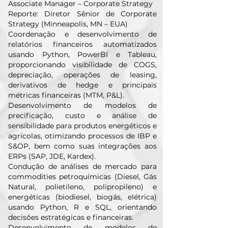
Associate Manager – Corporate Strategy
Reporte: Diretor Sênior de Corporate
Strategy (Minneapolis, MN – EUA)
Coordenação e desenvolvimento de
relatórios financeiros automatizados
usando Python, PowerBI e Tableau,
proporcionando visibilidade de COGS,
depreciação, operações de leasing,
derivativos de hedge e principais
métricas financeiras (MTM, P&L).
Desenvolvimento de modelos de
precificação, custo e análise de
sensibilidade para produtos energéticos e
agrícolas, otimizando processos de IBP e
S&OP, bem como suas integrações aos
ERPs (SAP, JDE, Kardex).
Condução de análises de mercado para
commodities petroquímicas (Diesel, Gás
Natural, polietileno, polipropileno) e
energéticas (biodiesel, biogás, elétrica)
usando Python, R e SQL, orientando
decisões estratégicas e financeiras.
Desenvolvimento de modelos de