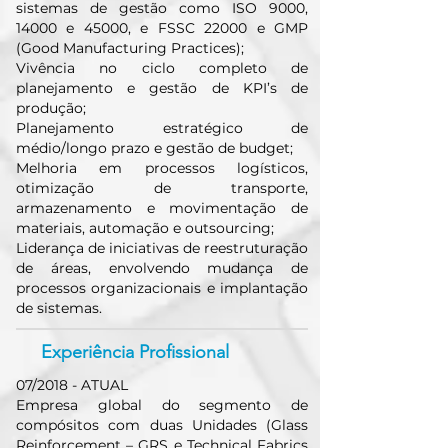
sistemas de gestão como ISO 9000,
14000 e 45000, e FSSC 22000 e GMP
(Good Manufacturing Practices);
Vivência no ciclo completo de
planejamento e gestão de KPI’s de
produção;
Planejamento estratégico de
médio/longo prazo e gestão de budget;
Melhoria em processos logísticos,
otimização de transporte,
armazenamento e movimentação de
materiais, automação e outsourcing;
Liderança de iniciativas de reestruturação
de áreas, envolvendo mudança de
processos organizacionais e implantação
de sistemas.
Experiência Profissional
07/2018 - ATUAL
Empresa global do segmento de
compósitos com duas Unidades (Glass
Reinforcement – GRS e Technical Fabrics