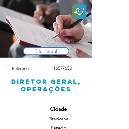
Tela Inicial
16577653
Referência
DIRETOR GERAL,
OPERAÇÕES
Cidade
Piracicaba
Estado