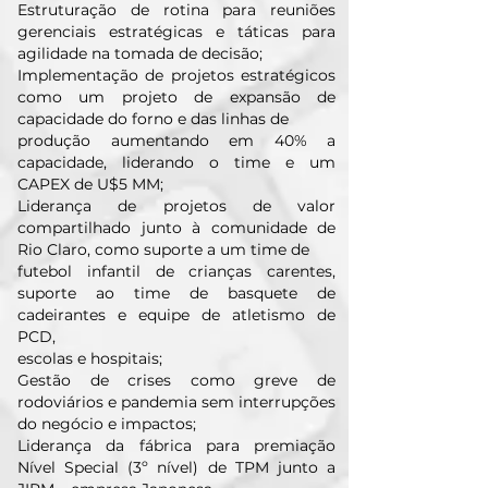
Estruturação de rotina para reuniões
gerenciais estratégicas e táticas para
agilidade na tomada de decisão;
Implementação de projetos estratégicos
como um projeto de expansão de
capacidade do forno e das linhas de
produção aumentando em 40% a
capacidade, liderando o time e um
CAPEX de U$5 MM;
Liderança de projetos de valor
compartilhado junto à comunidade de
Rio Claro, como suporte a um time de
futebol infantil de crianças carentes,
suporte ao time de basquete de
cadeirantes e equipe de atletismo de
PCD,
escolas e hospitais;
Gestão de crises como greve de
rodoviários e pandemia sem interrupções
do negócio e impactos;
Liderança da fábrica para premiação
Nível Special (3º nível) de TPM junto a