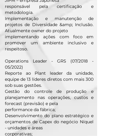
JIPM – empresa Japonesa
responsável pela certificação e
metodologia.
Implementação e manutenção de
projetos de Diversidade &amp; Inclusão.
Atualmente owner do projeto
implementando ações com foco em
promover um ambiente inclusivo e
respeitoso.
Operations Leader - GRS (07/2018 -
05/2022)
Reporte ao Plant leader da unidade,
equipe de 13 líderes diretos com mais 300
sob suas gestões.
Gestão do controle de produção e
planejamento nas operações, custos e
forecast (previsão) e pela
performance da fábrica;
Desenvolvimento do plano estratégico e
orçamentos de Capex do negócio Níquel
- unidades e áreas
corporativas;