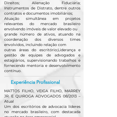
Direitos; Alienação Fiduciária;
Instrumentos de Distrato, dentre outros
contratos e documentos imobiliários;
Atuação simultânea em projetos
relevantes do mercado brasileiro
envolvendo imóveis de valor elevado ou
grande número de ativos, atuando na
coordenação dos diversos times
envolvidos, incluindo relação com
outras áreas do escritório;Liderança e
gestão de equipes de advogados e
estagiários, supervisionando trabalhos e
fornecendo mentoria e desenvolvimento
contínuo.
Experiência Profissional
MATTOS FILHO, VEIGA FILHO, MARREY
JR. E QUIROGA ADVOGADOS 08/2013 –
Atual
Um dos escritórios de advocacia líderes
no mercado brasileiro, com destacada