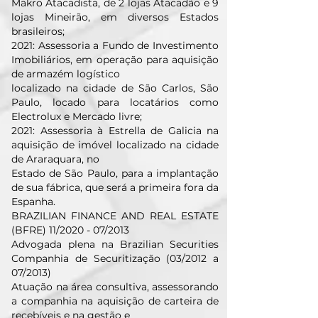
Makro Atacadista, de 2 lojas Atacadão e 9
lojas Mineirão, em diversos Estados
brasileiros;
2021: Assessoria a Fundo de Investimento
Imobiliários, em operação para aquisição
de armazém logístico
localizado na cidade de São Carlos, São
Paulo, locado para locatários como
Electrolux e Mercado livre;
2021: Assessoria à Estrella de Galicia na
aquisição de imóvel localizado na cidade
de Araraquara, no
Estado de São Paulo, para a implantação
de sua fábrica, que será a primeira fora da
Espanha.
BRAZILIAN FINANCE AND REAL ESTATE
(BFRE) 11/2020 - 07/2013
Advogada plena na Brazilian Securities
Companhia de Securitização (03/2012 a
07/2013)
Atuação na área consultiva, assessorando
a companhia na aquisição de carteira de
recebíveis e na gestão e