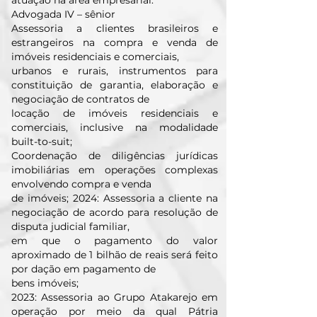
atuação na área empresarial.
Advogada IV – sênior
Assessoria a clientes brasileiros e
estrangeiros na compra e venda de
imóveis residenciais e comerciais,
urbanos e rurais, instrumentos para
constituição de garantia, elaboração e
negociação de contratos de
locação de imóveis residenciais e
comerciais, inclusive na modalidade
built-to-suit;
Coordenação de diligências jurídicas
imobiliárias em operações complexas
envolvendo compra e venda
de imóveis; 2024: Assessoria a cliente na
negociação de acordo para resolução de
disputa judicial familiar,
em que o pagamento do valor
aproximado de 1 bilhão de reais será feito
por dação em pagamento de
bens imóveis;
2023: Assessoria ao Grupo Atakarejo em
operação por meio da qual Pátria