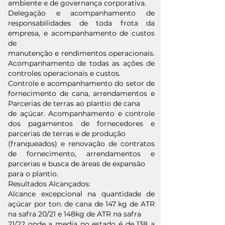
ambiente e de governança corporativa.
Delegação e acompanhamento de
responsabilidades de toda frota da
empresa, e acompanhamento de custos
de
manutenção e rendimentos operacionais.
Acompanhamento de todas as ações de
controles operacionais e custos.
Controle e acompanhamento do setor de
fornecimento de cana, arrendamentos e
Parcerias de terras ao plantio de cana
de açúcar. Acompanhamento e controle
dos pagamentos de fornecedores e
parcerias de terras e de produção
(franqueados) e renovação de contratos
de fornecimento, arrendamentos e
parcerias e busca de áreas de expansāo
para o plantio.
Resultados Alcançados:
Alcance excepcional na quantidade de
açúcar por ton. de cana de 147 kg de ATR
na safra 20/21 e 148kg de ATR na safra
21/22 onde a media no estado é de 138 a