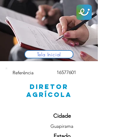
Tela Inicial
16577601
Referência
DIRETOR
AGRÍCOLA
Cidade
Guapirama
Estado