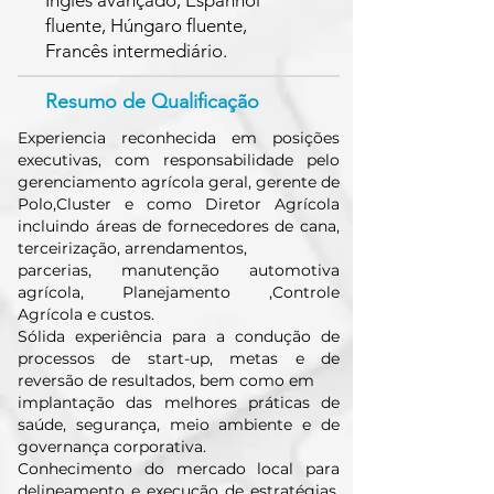
Inglês avançado, Espanhol
fluente, Húngaro fluente,
Francês intermediário.
Resumo de Qualificação
Experiencia reconhecida em posições
executivas, com responsabilidade pelo
gerenciamento agrícola geral, gerente de
Polo,Cluster e como Diretor Agrícola
incluindo áreas de fornecedores de cana,
terceirização, arrendamentos,
parcerias, manutenção automotiva
agrícola, Planejamento ,Controle
Agrícola e custos.
Sólida experiência para a condução de
processos de start-up, metas e de
reversão de resultados, bem como em
implantação das melhores práticas de
saúde, segurança, meio ambiente e de
governança corporativa.
Conhecimento do mercado local para
delineamento e execução de estratégias,