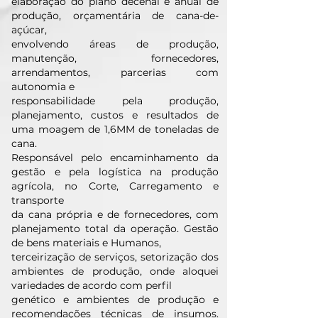
elaboração do plano decenal e anual de
produção, orçamentária de cana-de-
açúcar,
envolvendo áreas de produção,
manutenção, fornecedores,
arrendamentos, parcerias com
autonomia e
responsabilidade pela produção,
planejamento, custos e resultados de
uma moagem de 1,6MM de toneladas de
cana.
Responsável pelo encaminhamento da
gestão e pela logística na produção
agrícola, no Corte, Carregamento e
transporte
da cana própria e de fornecedores, com
planejamento total da operação. Gestão
de bens materiais e Humanos,
terceirização de serviços, setorização dos
ambientes de produção, onde aloquei
variedades de acordo com perfil
genético e ambientes de produção e
recomendações técnicas de insumos.