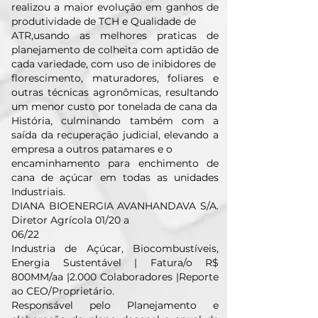
realizou a maior evoluçāo em ganhos de
produtividade de TCH e Qualidade de
ATR,usando as melhores praticas de
planejamento de colheita com aptidāo de
cada variedade, com uso de inibidores de
florescimento, maturadores, foliares e
outras técnicas agronômicas, resultando
um menor custo por tonelada de cana da
História, culminando também com a
saída da recuperaçāo judicial, elevando a
empresa a outros patamares e o
encaminhamento para enchimento de
cana de açúcar em todas as unidades
Industriais.
DIANA BIOENERGIA AVANHANDAVA S/A.
Diretor Agrícola 01/20 a
06/22
Industria de Açúcar, Biocombustíveis,
Energia Sustentável | Fatura/o R$
800MM/aa |2.000 Colaboradores |Reporte
ao CEO/Proprietário.
Responsável pelo Planejamento e