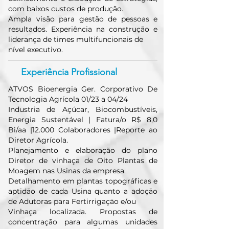
com baixos custos de produção.
Ampla visão para gestão de pessoas e
resultados. Experiência na construção e
liderança de times multifuncionais de
nível executivo.
Experiência Profissional
ATVOS Bioenergia Ger. Corporativo De
Tecnologia Agrícola 01/23 a 04/24
Industria de Açúcar, Biocombustíveis,
Energia Sustentável | Fatura/o R$ 8,0
Bi/aa |12.000 Colaboradores |Reporte ao
Diretor Agrícola.
Planejamento e elaboração do plano
Diretor de vinhaça de Oito Plantas de
Moagem nas Usinas da empresa.
Detalhamento em plantas topográficas e
aptidāo de cada Usina quanto a adoçāo
de Adutoras para Fertirrigaçāo e/ou
Vinhaça localizada. Propostas de
concentraçāo para algumas unidades