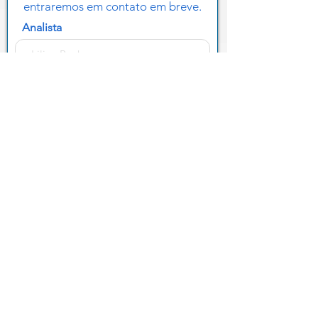
entraremos em contato em breve.
Analista
Referência
Email
Nome
Empresa
Telefone