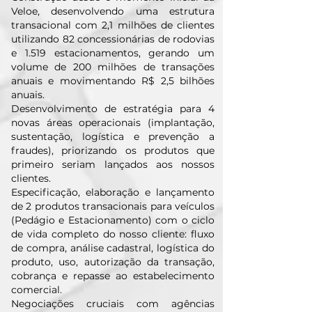
Veloe, desenvolvendo uma estrutura
transacional com 2,1 milhões de clientes
utilizando 82 concessionárias de rodovias
e 1.519 estacionamentos, gerando um
volume de 200 milhões de transações
anuais e movimentando R$ 2,5 bilhões
anuais.
Desenvolvimento de estratégia para 4
novas áreas operacionais (implantação,
sustentação, logística e prevenção a
fraudes), priorizando os produtos que
primeiro seriam lançados aos nossos
clientes.
Especificação, elaboração e lançamento
de 2 produtos transacionais para veículos
(Pedágio e Estacionamento) com o ciclo
de vida completo do nosso cliente: fluxo
de compra, análise cadastral, logística do
produto, uso, autorização da transação,
cobrança e repasse ao estabelecimento
comercial.
Negociações cruciais com agências