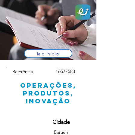
Tela Inicial
16577583
Referência
OPERAÇÕES,
PRODUTOS,
INOVAÇÃO
Cidade
Barueri