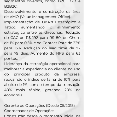
segmentos diversos, como B2C, B2B e
B2B2C.
Desenvolvimento e construção da área
de VMO (Value Management Office).
Implementação de OKR's Estratégico e
Tático, aumentando o alinhamento
estratégico entre as diretorias. Redução
do CAC de R$ 192 para R$ 80, do Churn
de 1% para 0,5% e do Contact Rate de 22%
para 13%. Redução do lead time de 92
para 79 dias. Aumento do NPS para 63
pontos.
Liderança da estratégia operacional para
melhorar a experiência do cliente no uso
do principal produto da empresa,
reduzindo o índice de falha de 10% para
abaixo de 1%, com o tempo da transação
40% mais rápido, gerando 20% de
economia.
Gerente de Operações (Desde 05/2018)
Coordenador de Operações
Construção desde o momento inicial da