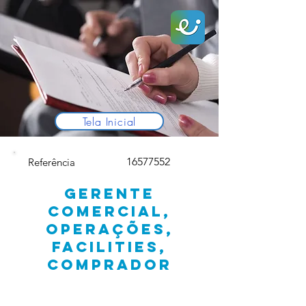
Tela Inicial
16577552
Referência
GERENTE
COMERCIAL,
OPERAÇÕES,
FACILITIES,
COMPRADOR