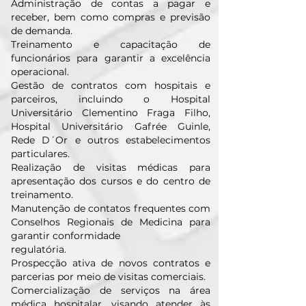
Administração de contas a pagar e
receber, bem como compras e previsão
de demanda.
Treinamento e capacitação de
funcionários para garantir a excelência
operacional.
Gestão de contratos com hospitais e
parceiros, incluindo o Hospital
Universitário Clementino Fraga Filho,
Hospital Universitário Gafrée Guinle,
Rede D´Or e outros estabelecimentos
particulares.
Realização de visitas médicas para
apresentação dos cursos e do centro de
treinamento.
Manutenção de contatos frequentes com
Conselhos Regionais de Medicina para
garantir conformidade
regulatória.
Prospecção ativa de novos contratos e
parcerias por meio de visitas comerciais.
Comercialização de serviços na área
médica hospitalar, visando atender às