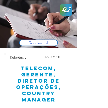
Tela Inicial
16577520
Referência
TELECOM,
GERENTE,
DIRETOR DE
OPERAÇÕES,
COUNTRY
MANAGER