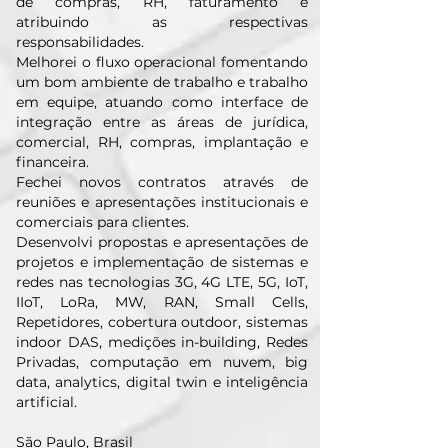
de compras, RH, faturamento e
atribuindo as respectivas
responsabilidades.
Melhorei o fluxo operacional fomentando
um bom ambiente de trabalho e trabalho
em equipe, atuando como interface de
integração entre as áreas de jurídica,
comercial, RH, compras, implantação e
financeira.
Fechei novos contratos através de
reuniões e apresentações institucionais e
comerciais para clientes.
Desenvolvi propostas e apresentações de
projetos e implementação de sistemas e
redes nas tecnologias 3G, 4G LTE, 5G, IoT,
IIoT, LoRa, MW, RAN, Small Cells,
Repetidores, cobertura outdoor, sistemas
indoor DAS, medições in-building, Redes
Privadas, computação em nuvem, big
data, analytics, digital twin e inteligência
artificial.
São Paulo, Brasil