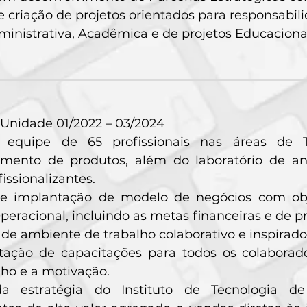
e criação de projetos orientados para responsabili
inistrativa, Acadêmica e de projetos Educaciona
 Unidade 01/2022 – 03/2024
 equipe de 65 profissionais nas áreas de Te
imento de produtos, além do laboratório de a
issionalizantes.
 e implantação de modelo de negócios com obj
eracional, incluindo as metas financeiras e de p
e ambiente de trabalho colaborativo e inspirado
ação de capacitações para todos os colaborad
o e a motivação.
a estratégia do Instituto de Tecnologia de