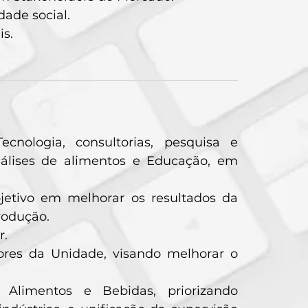
dade social.
is.
cnologia, consultorias, pesquisa e
nálises de alimentos e Educação, em
etivo em melhorar os resultados da
rodução.
r.
ores da Unidade, visando melhorar o
 Alimentos e Bebidas, priorizando