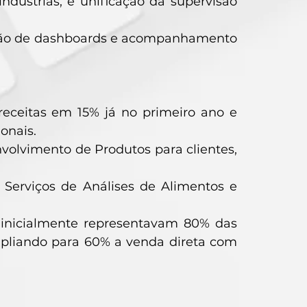
ndústrias, e unificação da supervisão
ição de dashboards e acompanhamento
eceitas em 15% já no primeiro ano e
onais.
olvimento de Produtos para clientes,
 Serviços de Análises de Alimentos e
 inicialmente representavam 80% das
ampliando para 60% a venda direta com