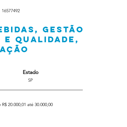
16577492
EBIDAS, GESTÃO
 E QUALIDADE,
CAÇÃO
Estado
SP
 R$ 20.000,01 até 30.000,00