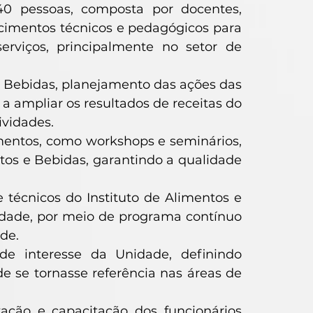
40 pessoas, composta por docentes,
ecimentos técnicos e pedagógicos para
erviços, principalmente no setor de
e Bebidas, planejamento das ações das
 a ampliar os resultados de receitas do
ividades.
mentos, como workshops e seminários,
ntos e Bebidas, garantindo a qualidade
 técnicos do Instituto de Alimentos e
idade, por meio de programa contínuo
de.
de interesse da Unidade, definindo
e se tornasse referência nas áreas de
ação e capacitação dos funcionários