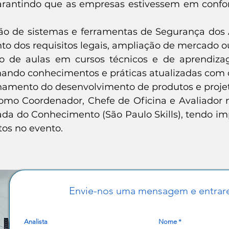
garantindo que as empresas estivessem em confo
ão de sistemas e ferramentas de Segurança dos
o dos requisitos legais, ampliação de mercado ou
ão de aulas em cursos técnicos e de aprendizag
ando conhecimentos e práticas atualizadas com 
mento do desenvolvimento de produtos e projeto
mo Coordenador, Chefe de Oficina e Avaliador n
da do Conhecimento (São Paulo Skills), tendo im
os no evento.
Envie-nos uma mensagem e entrar
Analista
Nome