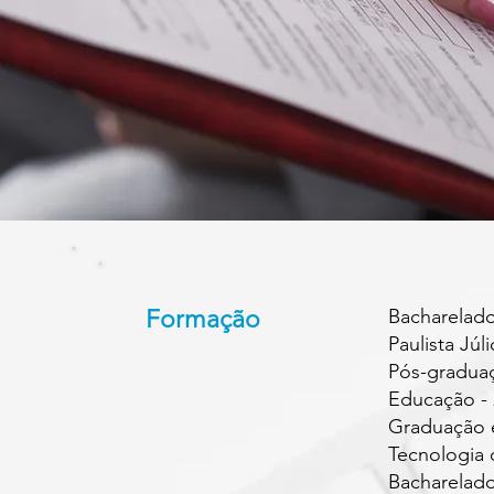
Formação
Bacharelado
Paulista Júl
Pós-graduaç
Educação -
Graduação 
Tecnologia 
Bacharelad