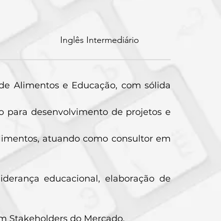
Inglês Intermediário
 de Alimentos e Educação, com sólida
o para desenvolvimento de projetos e
limentos, atuando como consultor em
derança educacional, elaboração de
om Stakeholders do Mercado.