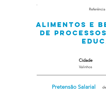
Referência
ALIMENTOS E B
DE PROCESSOS
EDU
Cidade
Valinhos
Pretensão Salarial
de