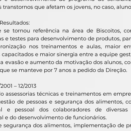
 transtornos que afetam os jovens, no caso, aluno
 Resultados:
 se tornou referência na área de Biscoitos, 
as e testes para desenvolvimento de produtos, par
ronização nos treinamentos e aulas, maior 
s capacitados e maior sinergia entre a equipe gest
a evasão e aumento da motivação dos alunos, co
que se manteve por 7 anos a pedido da Direção.
/2001 – 12/2013
o assessorias técnicas e treinamentos em empre
 gestão de pessoas e segurança dos alimentos, 
nal e pessoal dos colaboradores de diversas 
l e do desenvolvimento de funcionários.
e segurança dos alimentos, implementação de pr