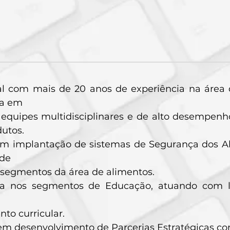
nal com mais de 20 anos de experiência na área
ia em
 equipes multidisciplinares e de alto desempenh
utos.
m implantação de sistemas de Segurança dos A
de
 segmentos da área de alimentos.
ia nos segmentos de Educação, atuando com li
to curricular.
 em desenvolvimento de Parcerias Estratégicas c