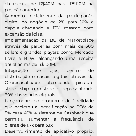
da receita de R$40M para R$110M na
posição anterior.
Aumento inicialmente da participação
digital no negócio de 2% para 10% e
depois chegando a 17% mesmo com
expansão de lojas.
Implementação da BU de Marketplace
através de parcerias com mais de 300
sellers e grandes players como Mercado
Livre e B2W, alcançando uma receita
anual acima de R$100M.
Integração de lojas, centro de
distribuição e canais digitais através da
Omnicanalidade, oferecendo pick-up-
store, ship-from-store e representando
30% das vendas digitais.
Lançamento do programa de fidelidade
que acelerou a identificação no PDV de
5% para 40% e sistema de Cashback que
permitiu aumentar a frequência de
cliente de 1,7x para 3,1x.
Desenvolvimento de aplicativo próprio,