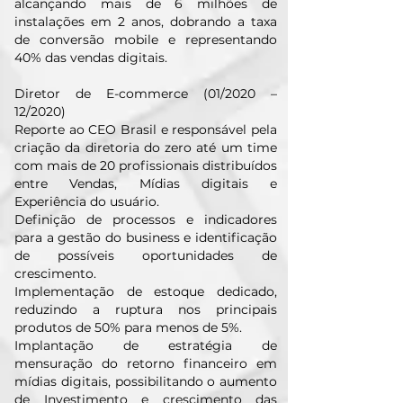
alcançando mais de 6 milhões de
instalações em 2 anos, dobrando a taxa
de conversão mobile e representando
40% das vendas digitais.
Diretor de E-commerce (01/2020 –
12/2020)
Reporte ao CEO Brasil e responsável pela
criação da diretoria do zero até um time
com mais de 20 profissionais distribuídos
entre Vendas, Mídias digitais e
Experiência do usuário.
Definição de processos e indicadores
para a gestão do business e identificação
de possíveis oportunidades de
crescimento.
Implementação de estoque dedicado,
reduzindo a ruptura nos principais
produtos de 50% para menos de 5%.
Implantação de estratégia de
mensuração do retorno financeiro em
mídias digitais, possibilitando o aumento
de Investimento e crescimento das