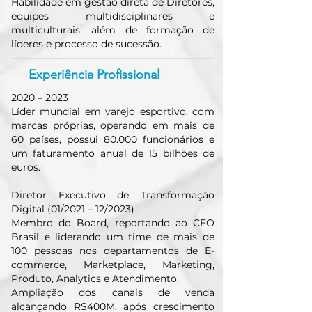
Habilidade em gestão direta de Diretores,
equipes multidisciplinares e
multiculturais, além de formação de
líderes e processo de sucessão.
Experiência Profissional
2020 – 2023
Líder mundial em varejo esportivo, com
marcas próprias, operando em mais de
60 países, possui 80.000 funcionários e
um faturamento anual de 15 bilhões de
euros.
Diretor Executivo de Transformação
Digital (01/2021 – 12/2023)
Membro do Board, reportando ao CEO
Brasil e liderando um time de mais de
100 pessoas nos departamentos de E-
commerce, Marketplace, Marketing,
Produto, Analytics e Atendimento.
Ampliação dos canais de venda
alcançando R$400M, após crescimento