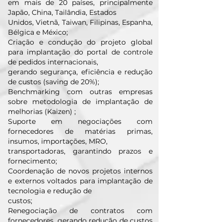
em mais de 20 países, principalmente
Japão, China, Tailândia, Estados
Unidos, Vietnã, Taiwan, Filipinas, Espanha,
Bélgica e México;
Criação e condução do projeto global
para implantação do portal de controle
de pedidos internacionais,
gerando segurança, eficiência e redução
de custos (saving de 20%);
Benchmarking com outras empresas
sobre metodologia de implantação de
melhorias (Kaizen) ;
Suporte em negociações com
fornecedores de matérias primas,
insumos, importações, MRO,
transportadoras, garantindo prazos e
fornecimento;
Coordenação de novos projetos internos
e externos voltados para implantação de
tecnologia e redução de
custos;
Renegociação de contratos com
fornecedores, gerando redução de custos