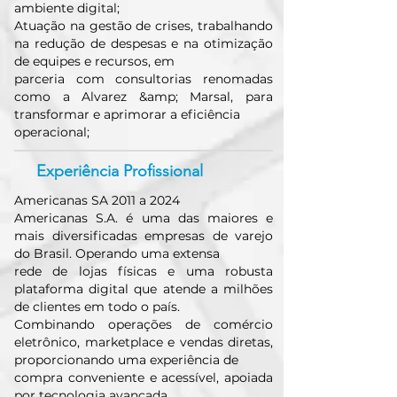
ambiente digital;
Atuação na gestão de crises, trabalhando
na redução de despesas e na otimização
de equipes e recursos, em
parceria com consultorias renomadas
como a Alvarez &amp; Marsal, para
transformar e aprimorar a eficiência
operacional;
Experiência Profissional
Americanas SA 2011 a 2024
Americanas S.A. é uma das maiores e
mais diversificadas empresas de varejo
do Brasil. Operando uma extensa
rede de lojas físicas e uma robusta
plataforma digital que atende a milhões
de clientes em todo o país.
Combinando operações de comércio
eletrônico, marketplace e vendas diretas,
proporcionando uma experiência de
compra conveniente e acessível, apoiada
por tecnologia avançada.