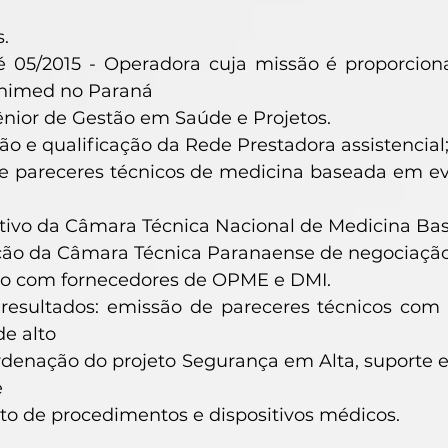
.
é 05/2015 - Operadora cuja missão é proporcion
nimed no Paraná
ênior de Gestão em Saúde e Projetos.
ção e qualificação da Rede Prestadora assistencial
 pareceres técnicos de medicina baseada em evi
,
ivo da Câmara Técnica Nacional de Medicina Ba
ão da Câmara Técnica Paranaense de negociação d
o com fornecedores de OPME e DMI.
s resultados: emissão de pareceres técnicos com
de alto
rdenação do projeto Segurança em Alta, suporte em
e
o de procedimentos e dispositivos médicos.