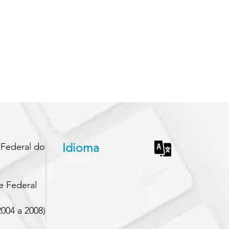
 Federal do
Idioma
e Federal
004 a 2008)