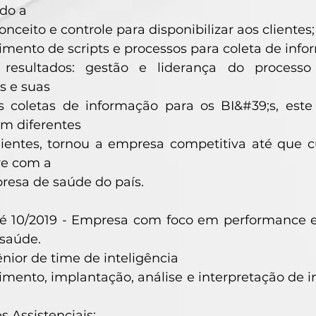
do a
onceito e controle para disponibilizar aos clientes;
mento de scripts e processos para coleta de inf
s resultados: gestão e liderança do process
s e suas
as coletas de informação para os BI&#39;s, es
m diferentes
lientes, tornou a empresa competitiva até que
re com a
resa de saúde do país.
té 10/2019 - Empresa com foco em performance
saúde.
ênior de time de inteligência
mento, implantação, análise e interpretação de
s Assistenciais;