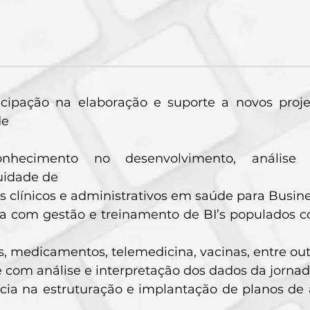
ticipação na elaboração e suporte a novos proje
de
onhecimento no desenvolvimento, análise
uidade de
s clínicos e administrativos em saúde para Busines
a com gestão e treinamento de BI’s populados c
, medicamentos, telemedicina, vacinas, entre out
 com análise e interpretação dos dados da jornad
ia na estruturação e implantação de planos de 