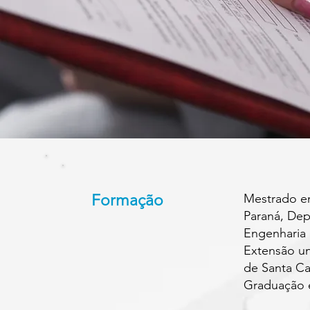
Formação
Mestrado em
Paraná, De
Engenharia 
Extensão un
de Santa Cat
Graduação e