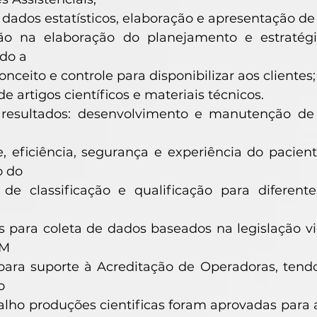
 dados estatísticos, elaboração e apresentação de 
ção na elaboração do planejamento e estratég
do a
onceito e controle para disponibilizar aos clientes;
e artigos científicos e materiais técnicos.
s resultados: desenvolvimento e manutenção d
e, eficiência, segurança e experiência do pacie
o do
de classificação e qualificação para diferentes
s para coleta de dados baseados na legislação vi
iM
 para suporte à Acreditação de Operadoras, tend
o
alho produções cientificas foram aprovadas para