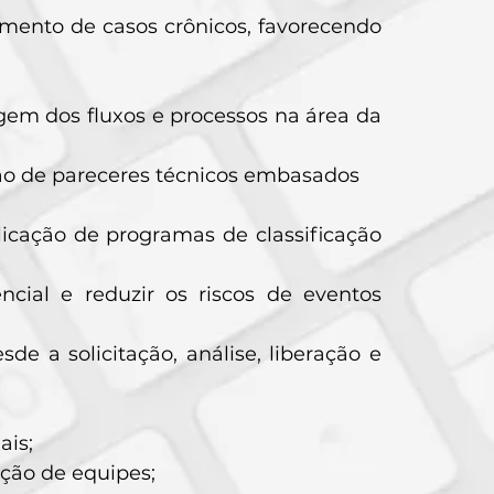
mento de casos crônicos, favorecendo
em dos fluxos e processos na área da
o de pareceres técnicos embasados
icação de programas de classificação
cial e reduzir os riscos de eventos
e a solicitação, análise, liberação e
ais;
ção de equipes;