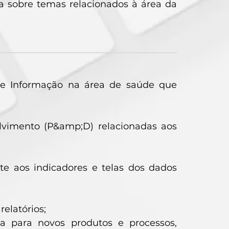
sta sobre temas relacionados à área da
 de Informação na área de saúde que
lvimento (P&amp;D) relacionadas aos
e aos indicadores e telas dos dados
relatórios;
ia para novos produtos e processos,