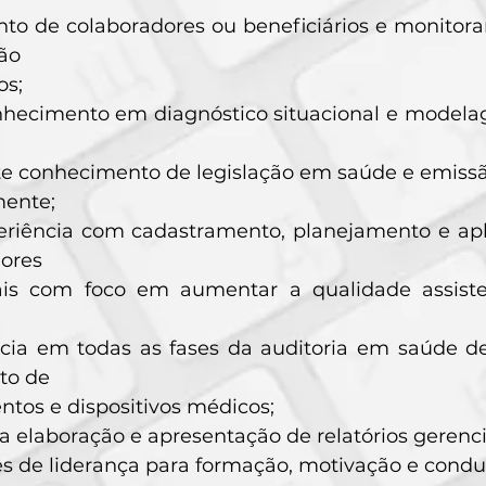
to de colaboradores ou beneficiários e monitora
ão
os;
hecimento em diagnóstico situacional e modelag
e conhecimento de legislação em saúde e emissã
mente;
eriência com cadastramento, planejamento e apl
dores
iais com foco em aumentar a qualidade assisten
a em todas as fases da auditoria em saúde desd
to de
tos e dispositivos médicos;
 elaboração e apresentação de relatórios gerenci
s de liderança para formação, motivação e condu