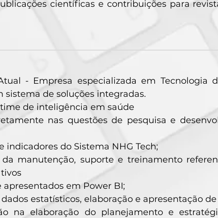
ublicações científicas e contribuições para revi
 Atual - Empresa especializada em Tecnologia
 sistema de soluções integradas.
time de inteligência em saúde
diretamente nas questões de pesquisa e desenvo
e indicadores do Sistema NHG Tech;
da manutenção, suporte e treinamento referent
tivos
e apresentados em Power BI;
 dados estatísticos, elaboração e apresentação de 
ção na elaboração do planejamento e estratég