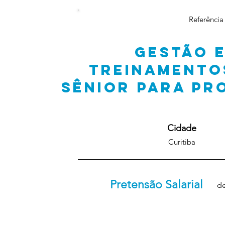
Referência
GESTÃO 
TREINAMENTO
SÊNIOR PARA PR
Cidade
Curitiba
Pretensão Salarial
de