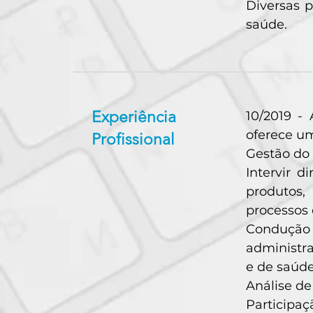
Diversas p
saúde.
Experiência
10/2019 -
oferece um
Profissional
Gestão do 
Intervir 
produtos,
processos 
Condução 
administra
e de saúd
Análise de
Participa