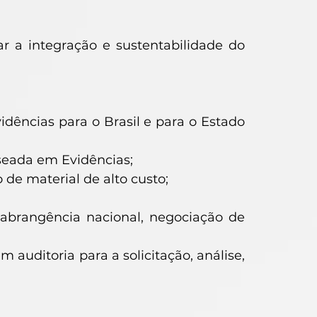
ar a integração e sustentabilidade do
;
dências para o Brasil e para o Estado
seada em Evidências;
e material de alto custo;
 abrangência nacional, negociação de
 auditoria para a solicitação, análise,