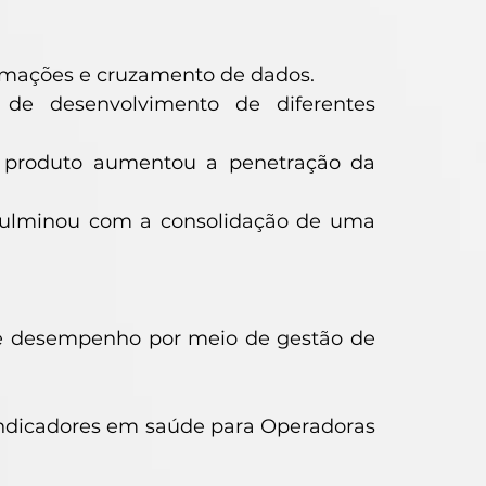
ormações e cruzamento de dados.
o de desenvolvimento de diferentes
te produto aumentou a penetração da
 culminou com a consolidação de uma
 e desempenho por meio de gestão de
 indicadores em saúde para Operadoras