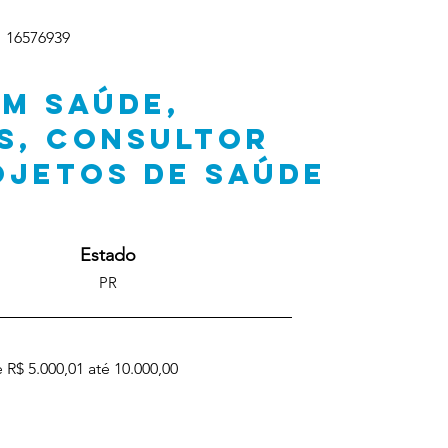
16576939
EM SAÚDE,
S, CONSULTOR
OJETOS DE SAÚDE
Estado
PR
 R$ 5.000,01 até 10.000,00