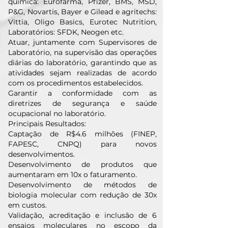
química: Eurofarma, Pfizer, BMS, MSD,
P&G, Novartis, Bayer e Gilead e agritechs:
Vittia, Oligo Basics, Eurotec Nutrition,
Laboratórios: SFDK, Neogen etc.
Atuar, juntamente com Supervisores de
Laboratório, na supervisão das operações
diárias do laboratório, garantindo que as
atividades sejam realizadas de acordo
com os procedimentos estabelecidos.
Garantir a conformidade com as
diretrizes de segurança e saúde
ocupacional no laboratório.
Principais Resultados:
Captação de R$4.6 milhões (FINEP,
FAPESC, CNPQ) para novos
desenvolvimentos.
Desenvolvimento de produtos que
aumentaram em 10x o faturamento.
Desenvolvimento de métodos de
biologia molecular com redução de 30x
em custos.
Validação, acreditação e inclusão de 6
ensaios moleculares no escopo da