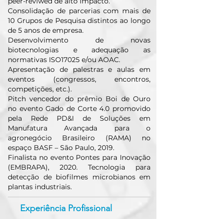
peer-reviwed de alto impacto.
Consolidação de parcerias com mais de
10 Grupos de Pesquisa distintos ao longo
de 5 anos de empresa.
Desenvolvimento de novas
biotecnologias e adequação as
normativas ISO17025 e/ou AOAC.
Apresentação de palestras e aulas em
eventos (congressos, encontros,
competições, etc.).
Pitch vencedor do prêmio Boi de Ouro
no evento Gado de Corte 4.0 promovido
pela Rede PD&I de Soluções em
Manufatura Avançada para o
agronegócio Brasileiro (RAMA) no
espaço BASF – São Paulo, 2019.
Finalista no evento Pontes para Inovação
(EMBRAPA), 2020. Tecnologia para
detecção de biofilmes microbianos em
plantas industriais.
Experiência Profissional