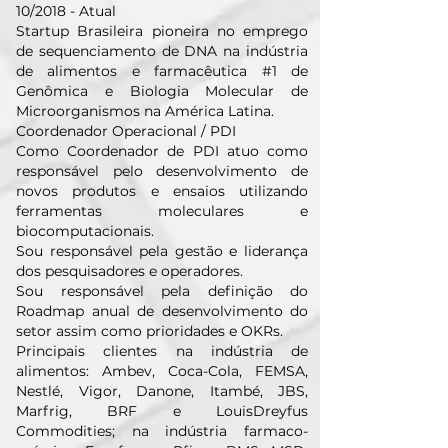
10/2018 - Atual
Startup Brasileira pioneira no emprego
de sequenciamento de DNA na indústria
de alimentos e farmacêutica #1 de
Genômica e Biologia Molecular de
Microorganismos na América Latina.
Coordenador Operacional / PDI
Como Coordenador de PDI atuo como
responsável pelo desenvolvimento de
novos produtos e ensaios utilizando
ferramentas moleculares e
biocomputacionais.
Sou responsável pela gestão e liderança
dos pesquisadores e operadores.
Sou responsável pela definição do
Roadmap anual de desenvolvimento do
setor assim como prioridades e OKRs.
Principais clientes na indústria de
alimentos: Ambev, Coca-Cola, FEMSA,
Nestlé, Vigor, Danone, Itambé, JBS,
Marfrig, BRF e LouisDreyfus
Commodities; na indústria farmaco-