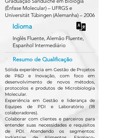
Graduação Sanduíche em Biologia
(Ênfase Molecular) – UFRGS e
Universität Tübingen (Alemanha) – 2006
Idioma
Inglês Fluente, Alemão Fluente,
Espanhol Intermediário
Resumo de Qualificação
Sólida experiência em Gestão de Projetos
de P&D e Inovação, com foco em
desenvolvimento de novos métodos,
protocolos e produtos de Microbiologia
Molecular.
Experiência em Gestão e liderança de
Equipes de PDI e Laboratório (18
colaboradores).
Colaborar com clientes e parceiros para
entender suas necessidades e requisitos
de PDI. Atendendo os segmentos:
Indústrias de Alimentos, Fármaco-