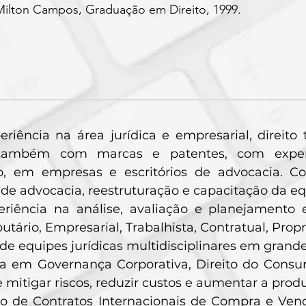
ilton Campos, Graduação em Direito, 1999.
eriência na área jurídica e empresarial, direito 
também com marcas e patentes, com experi
o, em empresas e escritórios de advocacia. C
s de advocacia, reestruturação e capacitação da eq
eriência na análise, avaliação e planejamento 
butário, Empresarial, Trabalhista, Contratual, Propr
de equipes jurídicas multidisciplinares em grandes
ia em Governança Corporativa, Direito do Consu
e mitigar riscos, reduzir custos e aumentar a prod
o de Contratos Internacionais de Compra e Vend