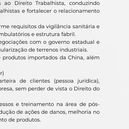
ao Direito Trabalhista, conduzindo
alhistas e fortalecer o relacionamento
 requisitos da vigilância sanitária e
bulatórios e estrutura fabril.
negociações com o governo estadual e
larização de terrenos industriais.
de produtos importados da China, além
r)
eira de clientes (pessoa jurídica),
presa, sem perder de vista o Direito do
essos e treinamento na área de pós-
edução de ações de danos, melhoria no
nto de produtos.