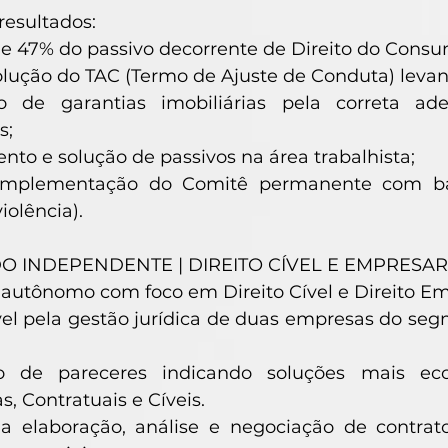
resultados:
e 47% do passivo decorrente de Direito do Consu
olução do TAC (Termo de Ajuste de Conduta) leva
ão de garantias imobiliárias pela correta ad
s;
to e solução de passivos na área trabalhista;
implementação do Comitê permanente com bas
iolência).
INDEPENDENTE | DIREITO CÍVEL E EMPRESARIAL
utônomo com foco em Direito Cível e Direito Emp
el pela gestão jurídica de duas empresas do se
ão de pareceres indicando soluções mais ec
s, Contratuais e Cíveis.
a elaboração, análise e negociação de contr