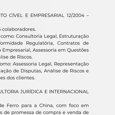
TO CÍVEL E EMPRESARIAL 12/2004 –
6 colaboradores.
 como: Consultoria Legal, Estruturação
ormidade Regulatória, Contratos de
o Empresarial, Assessoria em Questões
ise de Riscos.
 como: Assessoria Legal, Representação
ação de Disputas, Análise de Riscos e
s dos clientes.
ULTORIA JURÍDICA E INTERNACIONAL
 de Ferro para a China, com foco em
tos de promessa de compra e venda de