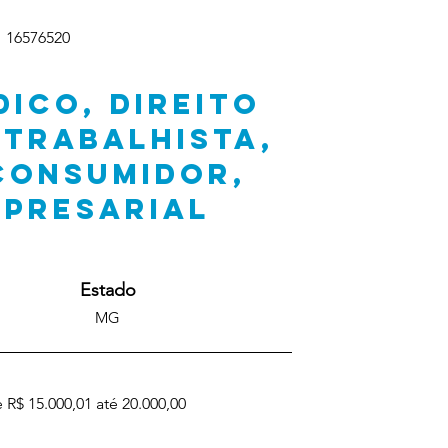
16576520
DICO, DIREITO
 TRABALHISTA,
 CONSUMIDOR,
MPRESARIAL
Estado
MG
 R$ 15.000,01 até 20.000,00