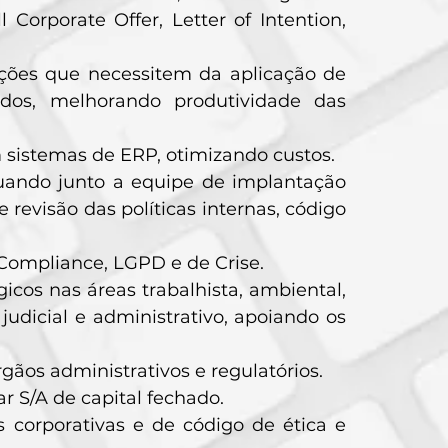
Corporate Offer, Letter of Intention,
ações que necessitem da aplicação de
tados, melhorando produtividade das
 sistemas de ERP, otimizando custos.
uando junto a equipe de implantação
revisão das políticas internas, código
Compliance, LGPD e de Crise.
icos nas áreas trabalhista, ambiental,
 judicial e administrativo, apoiando os
gãos administrativos e regulatórios.
 S/A de capital fechado.
s corporativas e de código de ética e