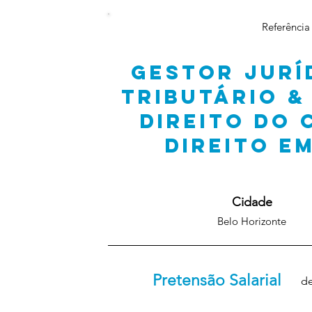
Referência
GESTOR JURÍ
TRIBUTÁRIO &
DIREITO DO
DIREITO E
Cidade
Belo Horizonte
Pretensão Salarial
de