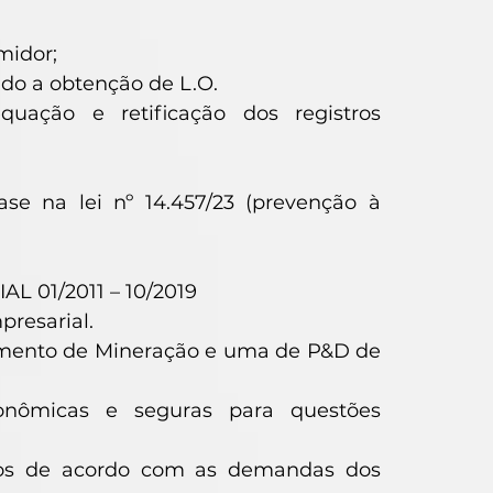
midor;
ndo a obtenção de L.O.
equação e retificação dos registros
e na lei nº 14.457/23 (prevenção à
 01/2011 – 10/2019
resarial.
gmento de Mineração e uma de P&D de
onômicas e seguras para questões
atos de acordo com as demandas dos