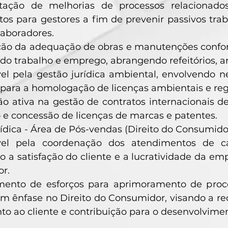
ação de melhorias de processos relacionados 
os para gestores a fim de prevenir passivos trab
laboradores.
o da adequação de obras e manutenções conforme
 do trabalho e emprego, abrangendo refeitórios, am
el pela gestão jurídica ambiental, envolvendo 
para a homologação de licenças ambientais e regu
ão ativa na gestão de contratos internacionais 
o e concessão de licenças de marcas e patentes.
ídica - Área de Pós-vendas (Direito do Consumido
el pela coordenação dos atendimentos de cart
o a satisfação do cliente e a lucratividade da em
r.
mento de esforços para aprimoramento de proc
m ênfase no Direito do Consumidor, visando a r
o ao cliente e contribuição para o desenvolvime