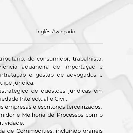
Inglês Avançado
tributário, do consumidor, trabalhista,
ência aduaneira de importação e
ontratação e gestão de advogados e
uipe jurídica.
estratégico de questões jurídicas em
iedade Intelectual e Cívil.
 empresas e escritórios terceirizados.
midor e Melhoria de Processos com o
utividade.
a de Commodities, incluindo granéis