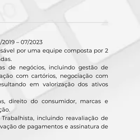
/2019 – 07/2023
onsável por uma equipe composta por 2
ndas.
as de negócios, incluindo gestão de
eração com cartórios, negociação com
esultando em valorização dos ativos
as, direito do consumidor, marcas e
ção.
 Trabalhista, incluindo reavaliação de
provação de pagamentos e assinatura de