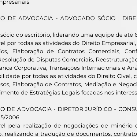
mpresariais.
IO DE ADVOCACIA - ADVOGADO SÓCIO | DIREI
ócio do escritório, liderando uma equipe de até 
l por todas as atividades do Direito Empresarial,
os, Elaboração de Contratos Comerciais, Conf
Resolução de Disputas Comerciais, Reestruturaçã
nça Corporativa, Transações Internacionais e Anál
lidade por todas as atividades do Direito Cível,
os, Elaboração de Contratos, Mediação e Negoci
mento de Estratégias Legais focadas nos interesse
IO DE ADVOCACIA - DIRETOR JURÍDICO - CONS
05/2006
el pela realização de negociações de minério
o, realizando a tradução de documentos, contra