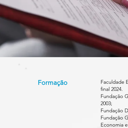
Formação
Faculdade E
final 2024.
Fundação Ge
2003;
Fundação D
Fundação Ge
Economia e