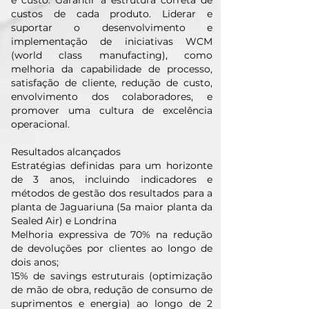
e custo. Garantir a estrutura correta de
custos de cada produto. Liderar e
suportar o desenvolvimento e
implementação de iniciativas WCM
(world class manufacting), como
melhoria da capabilidade de processo,
satisfação de cliente, redução de custo,
envolvimento dos colaboradores, e
promover uma cultura de excelência
operacional.
Resultados alcançados
Estratégias definidas para um horizonte
de 3 anos, incluindo indicadores e
métodos de gestão dos resultados para a
planta de Jaguariuna (5a maior planta da
Sealed Air) e Londrina
Melhoria expressiva de 70% na redução
de devoluções por clientes ao longo de
dois anos;
15% de savings estruturais (optimização
de mão de obra, redução de consumo de
suprimentos e energia) ao longo de 2