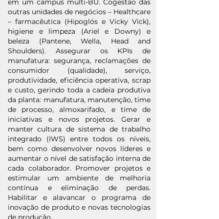
em um campus multi-BU. Cogestão das
outras unidades de negócios – Healthcare
– farmacêutica (Hipoglós e Vicky Vick),
higiene e limpeza (Ariel e Downy) e
beleza (Pantene, Wella, Head and
Shoulders). Assegurar os KPIs de
manufatura: segurança, reclamações de
consumidor (qualidade), serviço,
produtividade, eficiência operativa, scrap
e custo, gerindo toda a cadeia produtiva
da planta: manufatura, manutenção, time
de processo, almoxarifado, e time de
iniciativas e novos projetos. Gerar e
manter cultura de sistema de trabalho
integrado (IWS) entre todos os níveis,
bem como desenvolver novos líderes e
aumentar o nível de satisfação interna de
cada colaborador. Promover projetos e
estimular um ambiente de melhoria
contínua e eliminação de perdas.
Habilitar e alavancar o programa de
inovação de produto e novas tecnologias
de produção.