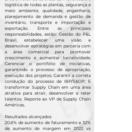
logística de todas as plantas, segurança e
meio ambiente, qualidade, engenharia,
planejamento de demanda e gestão de
inventário, transporte e importação e
exportação. Entre as principais
responsabilidades, estão: Gestão do P&L
Brasil, estabelecer uma visão e
desenvolver estratégias em parceria com
a área comercial para promover
crescimento e aumentar lucratividade;
Gerenciar o portifólio de iniciativas,
garantindo o processo de apropriação,
execução dos projetos; Garantir a correta
condução do processo de IBP/S&OP; E
transformar Supply Chain em uma área
atrativa para atrair, desenvolver e reter
talentos. Reporte ao VP de Supply Chain
Américas.
Resultados alcançados
20,6% de aumento de faturamento e 32%
de aumento de margem em 2022 vs