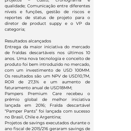
projetos – custo, cronograma e
qualidade; Comunicação entre diferentes
níveis e funções, gestão de riscos e
reportes de status de projeto para o
diretor de product suppy e o VP da
categoria;
Resultados alcançados
Entrega da maior iniciativa do mercado
de fraldas descartáveis nos últimos 10
anos. Uma nova tecnologia e conceito de
produto foi bem introduzido no mercado,
com um investimento de USD 100MM.
Os resultados são um NPV de USD10,7M,
ROR de 27,3% e um aumento de
faturamento anual de USD18MM;
Pampers Premium Care recebeu o
prêmio global de melhor iniciativa
lançada em 2016; Fralda descartável
“Pamper Pants” foi lançada com sucesso
no Brasil, Chile e Argentina;
Projetos de savings executados durante o
ano fiscal de 2015/216 geraram savings de