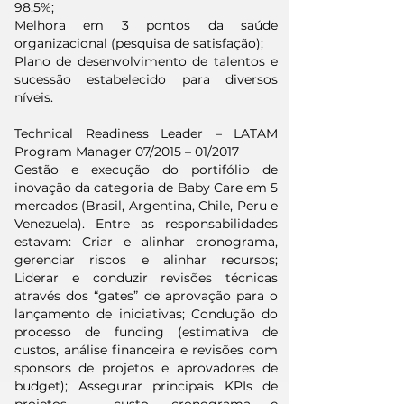
98.5%;
Melhora em 3 pontos da saúde
organizacional (pesquisa de satisfação);
Plano de desenvolvimento de talentos e
sucessão estabelecido para diversos
níveis.
Technical Readiness Leader – LATAM
Program Manager 07/2015 – 01/2017
Gestão e execução do portifólio de
inovação da categoria de Baby Care em 5
mercados (Brasil, Argentina, Chile, Peru e
Venezuela). Entre as responsabilidades
estavam: Criar e alinhar cronograma,
gerenciar riscos e alinhar recursos;
Liderar e conduzir revisões técnicas
através dos “gates” de aprovação para o
lançamento de iniciativas; Condução do
processo de funding (estimativa de
custos, análise financeira e revisões com
sponsors de projetos e aprovadores de
budget); Assegurar principais KPIs de