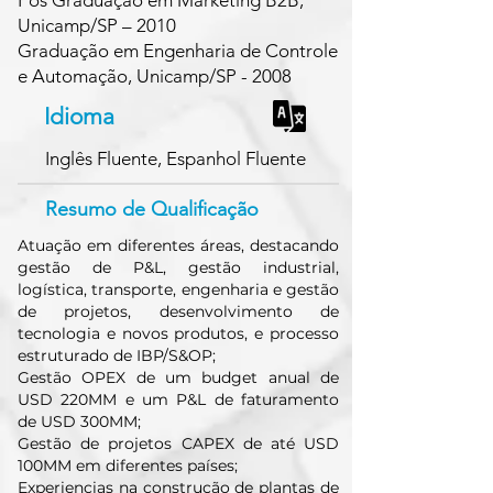
Pós Graduação em Marketing B2B,
Unicamp/SP – 2010
Graduação em Engenharia de Controle
e Automação, Unicamp/SP - 2008
Idioma
Inglês Fluente, Espanhol Fluente
Resumo de Qualificação
Atuação em diferentes áreas, destacando
gestão de P&L, gestão industrial,
logística, transporte, engenharia e gestão
de projetos, desenvolvimento de
tecnologia e novos produtos, e processo
estruturado de IBP/S&OP;
Gestão OPEX de um budget anual de
USD 220MM e um P&L de faturamento
de USD 300MM;
Gestão de projetos CAPEX de até USD
100MM em diferentes países;
Experiencias na construção de plantas de