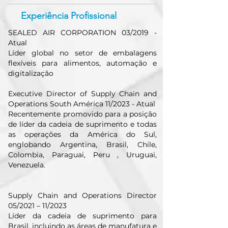
Experiência Profissional
SEALED AIR CORPORATION 03/2019 -
Atual
Líder global no setor de embalagens
flexíveis para alimentos, automação e
digitalização
Executive Director of Supply Chain and
Operations South América 11/2023 - Atual
Recentemente promovido para a posição
de líder da cadeia de suprimento e todas
as operações da América do Sul,
englobando Argentina, Brasil, Chile,
Colombia, Paraguai, Peru , Uruguai,
Venezuela.
Supply Chain and Operations Director
05/2021 – 11/2023
Líder da cadeia de suprimento para
Brasil, incluindo as áreas de manufatura e