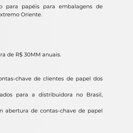
o para papéis para embalagens de
xtremo Oriente.
ira de R$ 30MM anuais.
ntas-chave de clientes de papel dos
os para a distribuidora no Brasil,
m abertura de contas-chave de papel