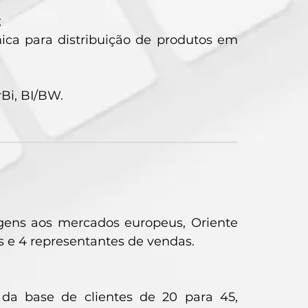
;
ca para distribuição de produtos em
Bi, BI/BW.
gens aos mercados europeus, Oriente
s e 4 representantes de vendas.
da base de clientes de 20 para 45,