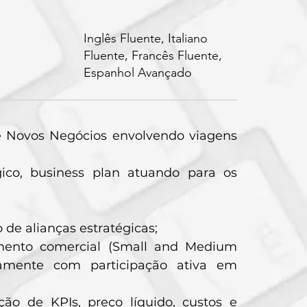
Inglês Fluente, Italiano
Fluente, Francês Fluente,
Espanhol Avançado
e Novos Negócios envolvendo viagens
ico, business plan atuando para os
de alianças estratégicas;
imento comercial (Small and Medium
icamente com participação ativa em
ão de KPIs, preço líquido, custos e