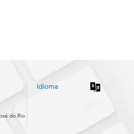
Idioma
osé do Rio