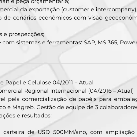
lan e peça orçamentária;
ercial da exportação (customer e intercompany)
o de cenários econômicos com visão geoeconômi
s e prospecções;
 com sistemas e ferramentas: SAP, MS 365, Power
de Papel e Celulose 04/2011 – Atual
mercial Regional Internacional (04/2016 – Atual)
el pela comercialização de papéis para embala
co e Magreb. Gestão de equipe de 3 colaboradore
 ações e resultados:
 carteira de USD 500MM/ano, com ampliação 