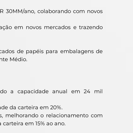
UR 30MM/ano, colaborando com novos
ração em novos mercados e trazendo
cados de papéis para embalagens de
ente Médio.
ndo a capacidade anual em 24 mil
ade da carteira em 20%.
es, melhorando o relacionamento com
a carteira em 15% ao ano.