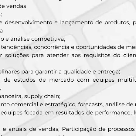
de vendas
;
de desenvolvimento e lançamento de produtos, po
ia
 e análise competitiva;
 tendências, concorrência e oportunidades de me
r soluções para atender aos requisitos do clie
plinares para garantir a qualidade e entrega;
o de estudos de mercado com equipes multifu
,
inanceira, supply chain;
to comercial e estratégico, forecasts, análise de
 equipes focada em resultados de performance, 
is e anuais de vendas; Participação de process