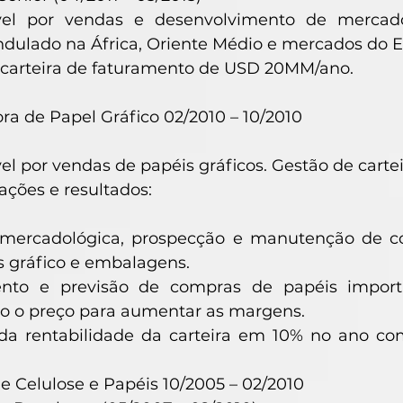
vel por vendas e desenvolvimento de mercad
dulado na África, Oriente Médio e mercados do E
 carteira de faturamento de USD 20MM/ano.
ora de Papel Gráfico 02/2010 – 10/2010
l por vendas de papéis gráficos. Gestão de carte
 ações e resultados:
 mercadológica, prospecção e manutenção de co
 gráfico e embalagens.
nto e previsão de compras de papéis importad
o o preço para aumentar as margens.
a rentabilidade da carteira em 10% no ano co
de Celulose e Papéis 10/2005 – 02/2010