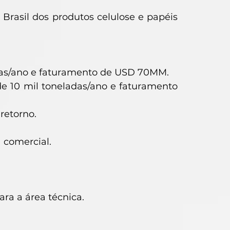
e Brasil dos produtos celulose e papéis
adas/ano e faturamento de USD 70MM.
e 10 mil toneladas/ano e faturamento
retorno.
 comercial.
ra a área técnica.