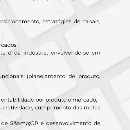
sicionamento, estratégias de canais,
rcados;
nte e da indústria, envolvendo-se em
ncionais (planejamento de produto,
 rentabilidade por produto e mercado;
lucratividade, cumprimento das metas
os de S&amp;OP e desenvolvimento de