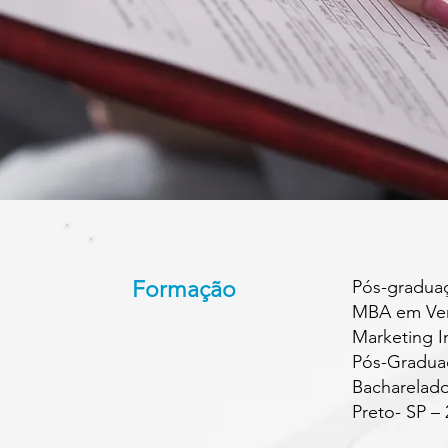
Formação
Pós-graduaç
MBA em Vend
Marketing I
Pós-Gradua
Bacharelado
Preto- SP – 