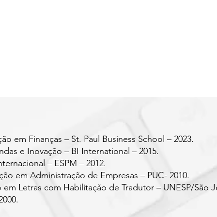
ão em Finanças – St. Paul Business School – 2023.
as e Inovação – BI International – 2015.
nternacional – ESPM – 2012.
ção em Administração de Empresas – PUC- 2010.
 em Letras com Habilitação de Tradutor – UNESP/São J
2000.