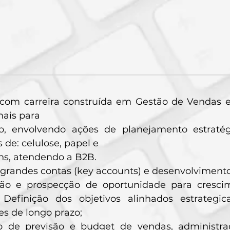
 com carreira construída em Gestão de Vendas 
nais para
o, envolvendo ações de planejamento estratég
de: celulose, papel e
s, atendendo a B2B.
grandes contas (key accounts) e desenvolvimento 
ação e prospecção de oportunidade para cresc
; Definição dos objetivos alinhados estrateg
s de longo prazo;
o de previsão e budget de vendas, administraç