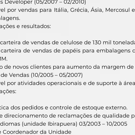
s Developer (05/2007 – 02/2010)
l por vendas para Itália, Grécia, Ásia, Mercosul 
lagens.
 ações e resultados:
carteira de vendas de celulose de 130 mil tonel
 carteira de vendas de papéis para embalagens d
MM.
o de novos clientes para aumento da margem de 
 de Vendas (10/2005 – 05/2007)
l por atividades operacionais e de suporte à área
 ações:
ítica dos pedidos e controle de estoque externo.
 direcionamento de reclamações de qualidade pa
Idiomas (unidade Ibirapuera) 03/2003 – 10/2005
 e Coordenador da Unidade