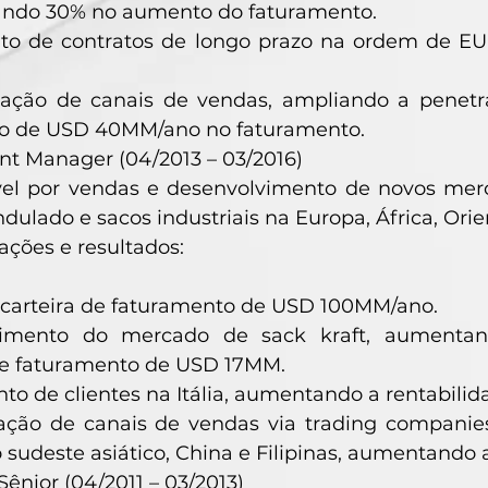
ando 30% no aumento do faturamento.
o de contratos de longo prazo na ordem de E
ração de canais de vendas, ampliando a penet
o de USD 40MM/ano no faturamento.
t Manager (04/2013 – 03/2016)
el por vendas e desenvolvimento de novos mer
dulado e sacos industriais na Europa, África, Ori
 ações e resultados:
 carteira de faturamento de USD 100MM/ano.
vimento do mercado de sack kraft, aumenta
 e faturamento de USD 17MM.
 de clientes na Itália, aumentando a rentabilid
ação de canais de vendas via trading compani
o sudeste asiático, China e Filipinas, aumentando 
ênior (04/2011 – 03/2013)