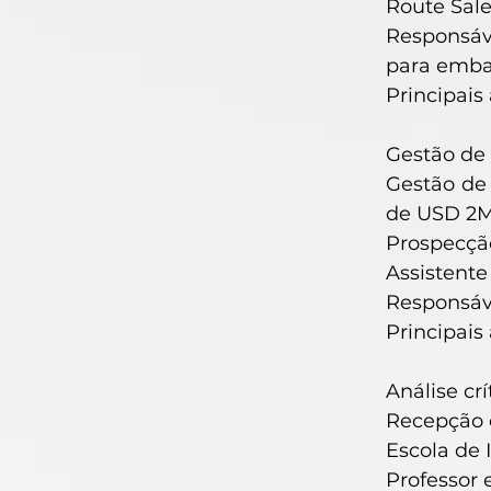
Route Sale
Responsáve
para emba
Principais
Gestão de 
Gestão de
de USD 2
Prospecçã
Assistente
Responsáve
Principais
Análise cr
Recepção e
Escola de 
Professor