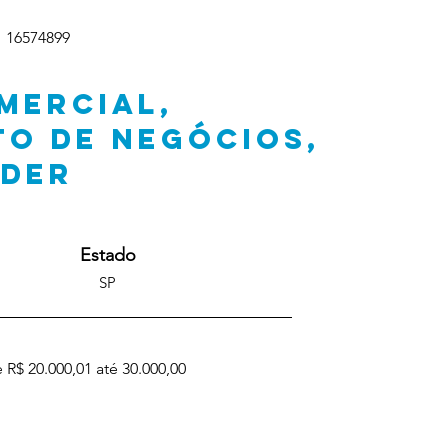
16574899
MERCIAL,
TO DE NEGÓCIOS,
ADER
Estado
SP
 R$ 20.000,01 até 30.000,00