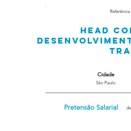
Referência
HEAD CO
DESENVOLVIMEN
TR
Cidade
São Paulo
Pretensão Salarial
de