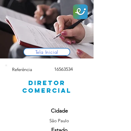
Tela Inicial
16563534
Referência
DIRETOR
COMERCIAL
Cidade
São Paulo
Estado