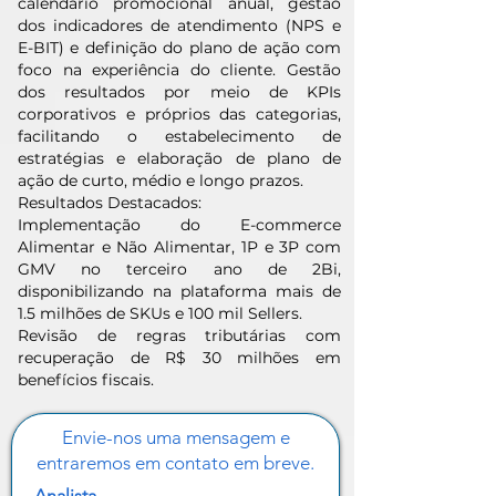
calendário promocional anual, gestão
dos indicadores de atendimento (NPS e
E-BIT) e definição do plano de ação com
foco na experiência do cliente. Gestão
dos resultados por meio de KPIs
corporativos e próprios das categorias,
facilitando o estabelecimento de
estratégias e elaboração de plano de
ação de curto, médio e longo prazos.
Resultados Destacados:
Implementação do E-commerce
Alimentar e Não Alimentar, 1P e 3P com
GMV no terceiro ano de 2Bi,
disponibilizando na plataforma mais de
1.5 milhões de SKUs e 100 mil Sellers.
Revisão de regras tributárias com
recuperação de R$ 30 milhões em
benefícios fiscais.
Envie-nos uma mensagem e
entraremos em contato em breve.
Analista