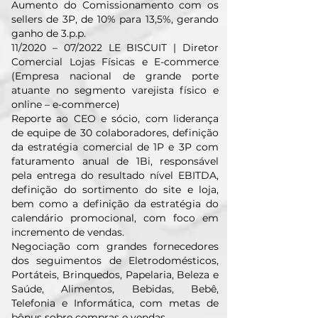
Aumento do Comissionamento com os
sellers de 3P, de 10% para 13,5%, gerando
ganho de 3.p.p.
11/2020 – 07/2022 LE BISCUIT | Diretor
Comercial Lojas Físicas e E-commerce
(Empresa nacional de grande porte
atuante no segmento varejista físico e
online – e-commerce)
Reporte ao CEO e sócio, com liderança
de equipe de 30 colaboradores, definição
da estratégia comercial de 1P e 3P com
faturamento anual de 1Bi, responsável
pela entrega do resultado nível EBITDA,
definição do sortimento do site e loja,
bem como a definição da estratégia do
calendário promocional, com foco em
incremento de vendas.
Negociação com grandes fornecedores
dos seguimentos de Eletrodomésticos,
Portáteis, Brinquedos, Papelaria, Beleza e
Saúde, Alimentos, Bebidas, Bebê,
Telefonia e Informática, com metas de
bônus sobre compras e vendas.