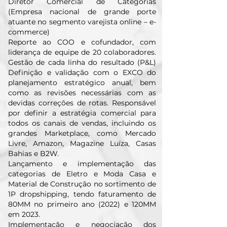
Diretor Comercial de Categorias
(Empresa nacional de grande porte
atuante no segmento varejista online – e-
commerce)
Reporte ao COO e cofundador, com
liderança de equipe de 20 colaboradores.
Gestão de cada linha do resultado (P&L)
Definição e validação com o EXCO do
planejamento estratégico anual, bem
como as revisões necessárias com as
devidas correções de rotas. Responsável
por definir a estratégia comercial para
todos os canais de vendas, incluindo os
grandes Marketplace, como Mercado
Livre, Amazon, Magazine Luíza, Casas
Bahias e B2W.
Lançamento e implementação das
categorias de Eletro e Moda Casa e
Material de Construção no sortimento de
1P dropshipping, tendo faturamento de
80MM no primeiro ano (2022) e 120MM
em 2023.
Implementação e negociação dos