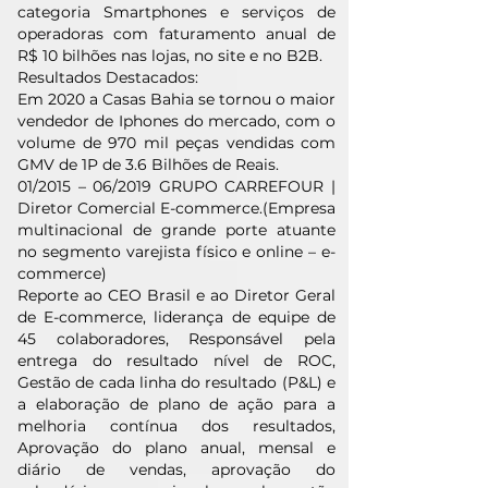
categoria Smartphones e serviços de
operadoras com faturamento anual de
R$ 10 bilhões nas lojas, no site e no B2B.
Resultados Destacados:
Em 2020 a Casas Bahia se tornou o maior
vendedor de Iphones do mercado, com o
volume de 970 mil peças vendidas com
GMV de 1P de 3.6 Bilhões de Reais.
01/2015 – 06/2019 GRUPO CARREFOUR |
Diretor Comercial E-commerce.(Empresa
multinacional de grande porte atuante
no segmento varejista físico e online – e-
commerce)
Reporte ao CEO Brasil e ao Diretor Geral
de E-commerce, liderança de equipe de
45 colaboradores, Responsável pela
entrega do resultado nível de ROC,
Gestão de cada linha do resultado (P&L) e
a elaboração de plano de ação para a
melhoria contínua dos resultados,
Aprovação do plano anual, mensal e
diário de vendas, aprovação do