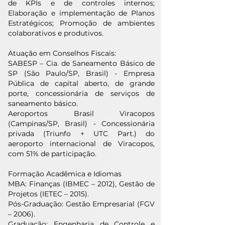
de KPIs e de controles internos;
Elaboração e implementação de Planos
Estratégicos; Promoção de ambientes
colaborativos e produtivos.
Atuação em Conselhos Fiscais:
SABESP – Cia. de Saneamento Básico de
SP (São Paulo/SP, Brasil) - Empresa
Pública de capital aberto, de grande
porte, concessionária de serviços de
saneamento básico.
Aeroportos Brasil Viracopos
(Campinas/SP, Brasil) - Concessionária
privada (Triunfo + UTC Part.) do
aeroporto internacional de Viracopos,
com 51% de participação.
Formação Acadêmica e Idiomas
MBA: Finanças (IBMEC – 2012), Gestão de
Projetos (IETEC – 2015).
Pós-Graduação: Gestão Empresarial (FGV
– 2006).
Graduação: Engenharia de Controle e