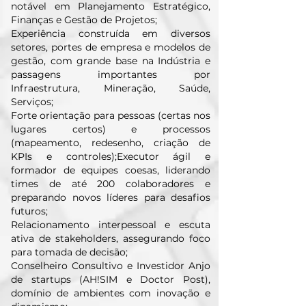
notável em Planejamento Estratégico,
Finanças e Gestão de Projetos;
Experiência construída em diversos
setores, portes de empresa e modelos de
gestão, com grande base na Indústria e
passagens importantes por
Infraestrutura, Mineração, Saúde,
Serviços;
Forte orientação para pessoas (certas nos
lugares certos) e processos
(mapeamento, redesenho, criação de
KPIs e controles);Executor ágil e
formador de equipes coesas, liderando
times de até 200 colaboradores e
preparando novos líderes para desafios
futuros;
Relacionamento interpessoal e escuta
ativa de stakeholders, assegurando foco
para tomada de decisão;
Conselheiro Consultivo e Investidor Anjo
de startups (AH!SIM e Doctor Post),
domínio de ambientes com inovação e