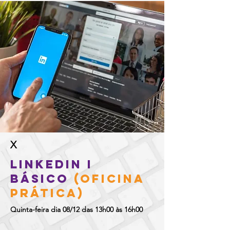
X
LinkedIn I
Básico
(Oficina
prática)
Quinta-feira dia 08/12 das 13h00 às 16h00