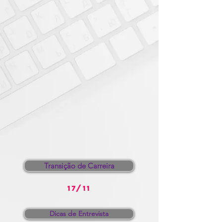
Transição de Carreira
17/11
Dicas de Entrevista