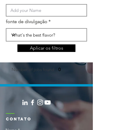
fonte de divulgação
Aplicar os filtros
Number of jobs found:
0
CONTATO