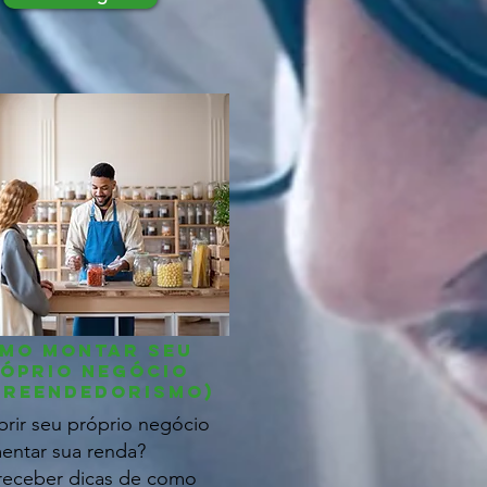
mo montar seu
óprio negócio
preendedorismo)
brir seu próprio negócio
entar sua renda?
receber dicas de como