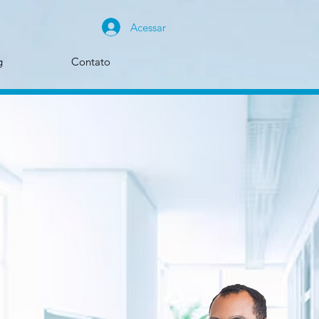
Acessar
g
Contato