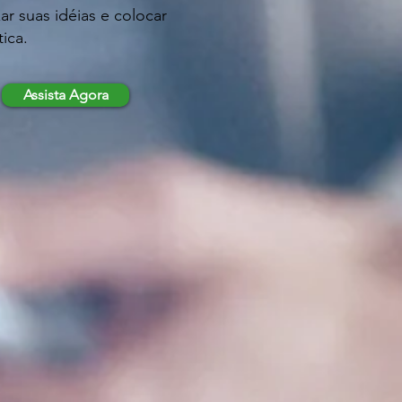
ar suas idéias e colocar
ica.
Assista Agora