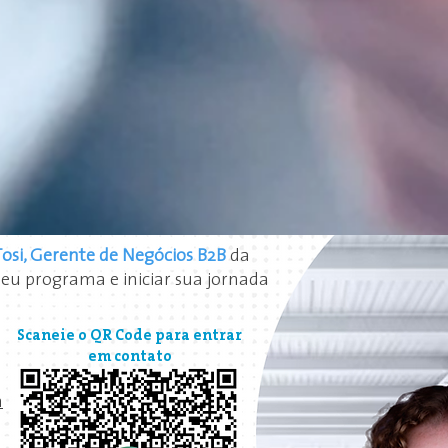
 Tosi, Gerente de Negócios B2B
da
eu programa e iniciar sua jornada
Scaneie o QR Code para entrar
em contato
m