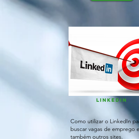
Linkedin
Como utilizar o LinkedIn pa
buscar vagas de emprego 
também outros sites.