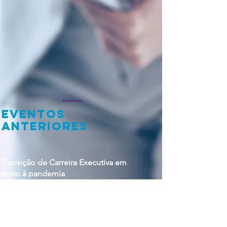
Eventos
anteriores
Transição de Carreira Executiva em
meio à pandemia