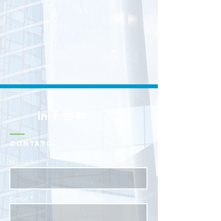
CONTATO
Nome *
E-mail *