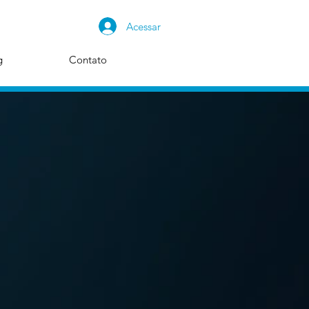
Acessar
g
Contato