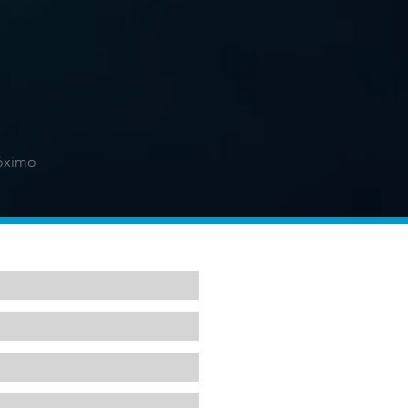
óximo