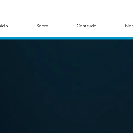
nício
Sobre
Conteúdo
Blo