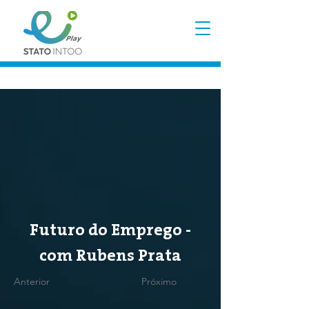
Futuro do Emprego -
com Rubens Prata
Anterior
Próximo